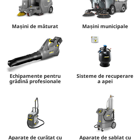
Mașini de măturat
Mașini municipale
Echipamente pentru
Sisteme de recuperare
grădină profesionale
a apei
Aparate de curățat cu
Aparate de sablat cu