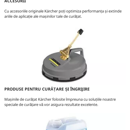
ACCESORII
Cu accesoriile originale Kärcher poți optimiza performanța și extinde
ariile de aplicație ale mașinilor tale de curățat.
PRODUSE PENTRU CURĂȚARE ȘI ÎNGRIJIRE
Mașinile de curățat Kärcher folosite împreuna cu soluțiile noastre
speciale de curățare vă vor asigura rezultate excelente.