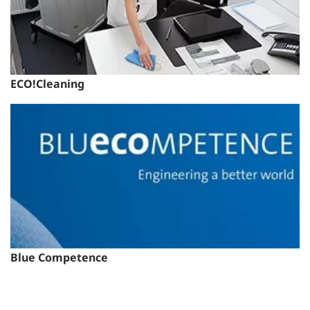
ECO!Cleaning
Blue Competence