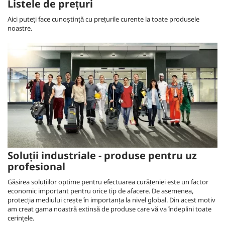
Listele de prețuri
Aici puteți face cunoștință cu prețurile curente la toate produsele
noastre.
Soluții industriale - produse pentru uz
profesional
Găsirea soluțiilor optime pentru efectuarea curățeniei este un factor
economic important pentru orice tip de afacere. De asemenea,
protecția mediului crește în importanța la nivel global. Din acest motiv
am creat gama noastră extinsă de produse care vă va îndeplini toate
cerințele.