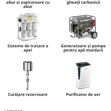
abur și aspiratoare cu
gheață carbonică
abur
Sisteme de tratare a
Generatoare și pompe
apei
pentru apă murdară
Curățare rezervoare
Purificator de aer