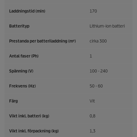
Laddningstid (min)
170
Batterityp
Lithium-ion batteri
Prestanda per batteriladdning (m²)
cirka 300
Antal faser (Ph)
1
Spänning (V)
100 - 240
Frekvens (
Hz
)
50 - 60
Färg
Vit
Vikt inkl. batteri (kg)
0,8
Vikt inkl. förpackning (kg)
1,3