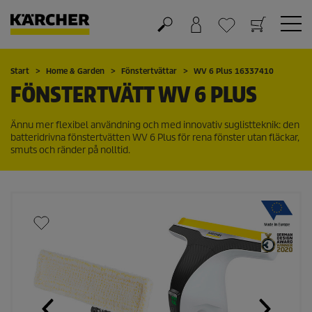
Varukorg
Önskelista
Start
Home & Garden
Fönstertvättar
WV 6 Plus 16337410
FÖNSTERTVÄTT WV 6 PLUS
Ännu mer flexibel användning och med innovativ suglistteknik: den
batteridrivna fönstertvätten WV 6 Plus för rena fönster utan fläckar,
smuts och ränder på nolltid.