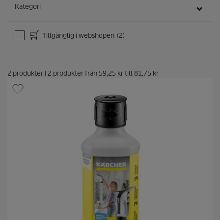
Kategori
Tillgänglig i webshopen
(2)
2
produkter
|
2
produkter från
59,25 kr
till
81,75 kr