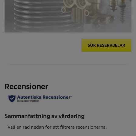
SÖK RESERVDELAR