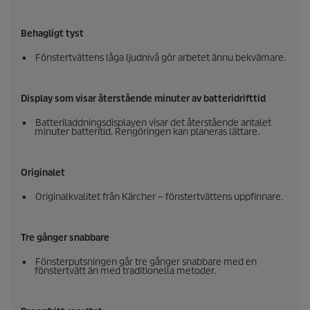
Behagligt tyst
Fönstertvättens låga ljudnivå gör arbetet ännu bekvämare.
Display som visar återstående minuter av batteridrifttid
Batteriladdningsdisplayen visar det återstående antalet
minuter batteritid. Rengöringen kan planeras lättare.
Originalet
Originalkvalitet från Kärcher – fönstertvättens uppfinnare.
Tre gånger snabbare
Fönsterputsningen går tre gånger snabbare med en
fönstertvätt än med traditionella metoder.