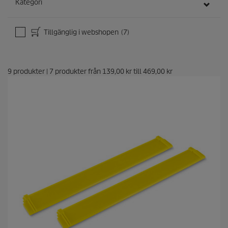
Kategori
Tillgänglig i webshopen
(7)
9
produkter
|
7
produkter från
139,00 kr
till
469,00 kr