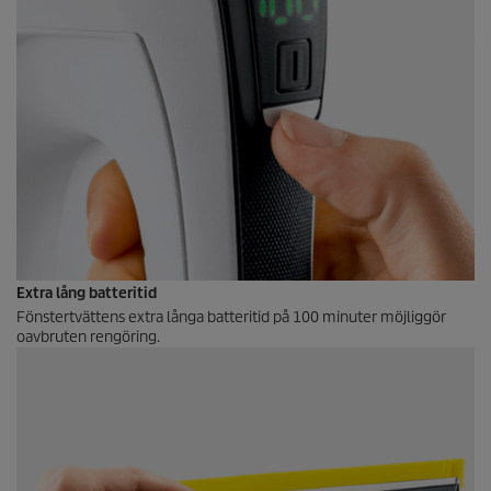
Extra lång batteritid
Fönstertvättens extra långa batteritid på 100 minuter möjliggör
oavbruten rengöring.