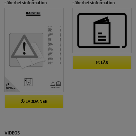
säkerhetsinformation
säkerhetsinformation
LÄS
LADDA NER
VIDEOS