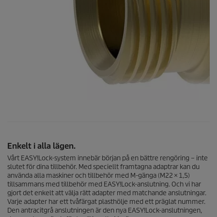
Enkelt i alla lägen.
Vårt
EASY!Lock
-system innebär början på en bättre rengöring – inte
slutet för dina tillbehör. Med speciellt framtagna adaptrar kan du
använda alla maskiner och tillbehör med M-gänga (M22 × 1,5)
tillsammans med tillbehör med
EASY!Lock
-anslutning. Och vi har
gjort det enkelt att välja rätt adapter med matchande anslutningar.
Varje adapter har ett tvåfärgat plasthölje med ett präglat nummer.
Den antracitgrå anslutningen är den nya
EASY!Lock
-anslutningen,