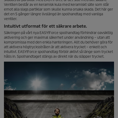
Ventilen består av en keramisk kula med keramiskt säte som står
emot alla slags partiklar som skulle kunna orsaka skada. Det här ger
det en 5 gånger längre livslängd än spolhandtag med vanliga
ventiler.
Intuitivt utformat för ett säkrare arbete.
Säkringen på vårt nya
EASY!Force
spolhandtag förhindrar oavsiktlig
aktivering och ger maximal säkerhet under användning – utan att
kompromissa med den enkla hanteringen. Allt du behöver göra för
att aktivera högtrycksstrålen är att aktivera trycket – enkelt och
intuitivt.
EASY!Force
spolhandtag förblir aktivt så länge som trycket
hålls in. Spolhandtaget stängs av direkt när du släpper trycket.