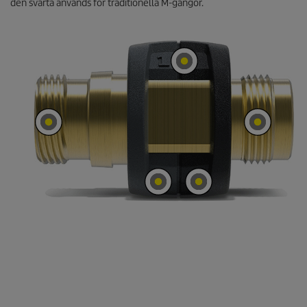
den svarta används för traditionella M-gängor.