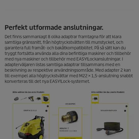
Perfekt utformade anslutningar.
Det finns sammanlagt 8 olika adaptrar framtagna för att klara
samtliga gränssnitt, från högtryckstvätten till munstycket, och
garantera full framåt- och bakåtkompatibilitet. På så sätt kan du
tryggt fortsätta använda alla dina befintliga maskiner och tillbehör
med nya maskiner och tillbehör med
EASY!Lock
­anslutningar. I
adapterväljaren listas samtliga adaptrar tillsammans med en
beskrivning av respektive användningsområde. Med adapter 2 kan
till exempel alla högtryckstvättar med M22 × 1,5-anslutning snabbt
konverteras till det nya
EASY!Lock
-systemet.