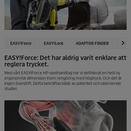
EASY!Force
EASY!Lock
ADAPTOR FINDER
PRO
EASY!Force
: Det har aldrig varit enklare att
reglera trycket.
Med vårt
EASY!Force
HP-spolhandtag har vi definierat en helt ny
ergonomisk dimension inom rengöring med högtryck. Och det är
ingen överdrift. Detta bekräftas både av patentet och oberoende
studier.