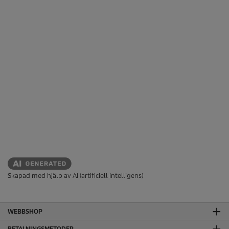
Skapad med hjälp av AI (artificiell intelligens)
WEBBSHOP
BETALNINGSMETODER