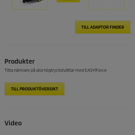
TILL ADAPTOR FINDER
Produkter
Titta närmare på alla högtryckstvättar med
EASY!Force
TILL PRODUKTÖVERSIKT
Video