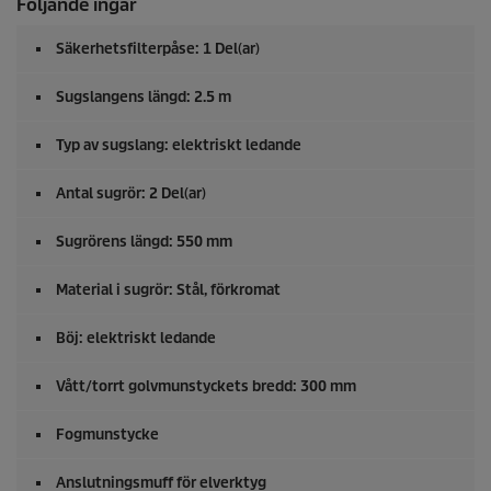
Följande ingår
Säkerhetsfilterpåse: 1 Del(ar)
Sugslangens längd: 2.5 m
Typ av sugslang: elektriskt ledande
Antal sugrör: 2 Del(ar)
Sugrörens längd: 550 mm
Material i sugrör: Stål, förkromat
Böj: elektriskt ledande
Vått/torrt golvmunstyckets bredd: 300 mm
Fogmunstycke
Anslutningsmuff för elverktyg