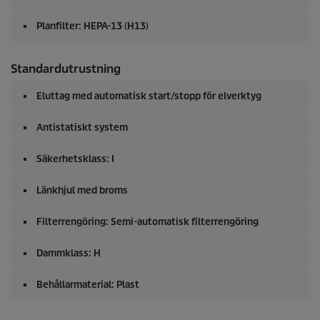
Planfilter: HEPA-13 (H13)
Standardutrustning
Eluttag med automatisk start/stopp för elverktyg
Antistatiskt system
Säkerhetsklass: I
Länkhjul med broms
Filterrengöring: Semi-automatisk filterrengöring
Dammklass: H
Behållarmaterial: Plast