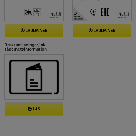
LADDA NER
LADDA NER
Bruksanvisningar, inkl.
säkerhetsinformation
LÄS