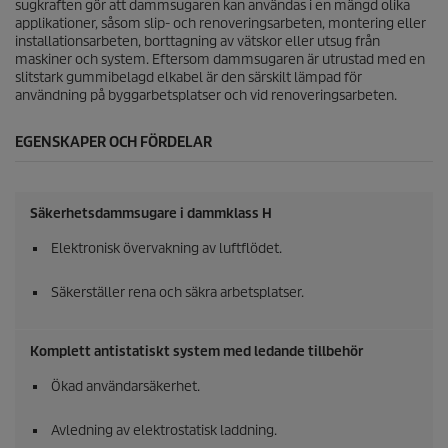
sugkraften gör att dammsugaren kan användas i en mängd olika
applikationer, såsom slip- och renoveringsarbeten, montering eller
installationsarbeten, borttagning av vätskor eller utsug från
maskiner och system. Eftersom dammsugaren är utrustad med en
slitstark gummibelagd elkabel är den särskilt lämpad för
användning på byggarbetsplatser och vid renoveringsarbeten.
EGENSKAPER OCH FÖRDELAR
Säkerhetsdammsugare i dammklass H
Elektronisk övervakning av luftflödet.
Säkerställer rena och säkra arbetsplatser.
Komplett antistatiskt system med ledande tillbehör
Ökad användarsäkerhet.
Avledning av elektrostatisk laddning.