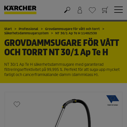
Varukorg
Önskelista
Start
Professional
Grovdammsugare för vått och torrt
Säkerhetsdammsugarsystem
NT 30/1 Ap Te H 11482530
GROVDAMMSUGARE FÖR VÅTT
OCH TORRT
NT 30/1 Ap Te H
NT 30/1 Ap Te H säkerhetsdammsugare med garanterad
filtreringseffektivitet på 99,995 %. Perfekt för att suga upp mycket
farligt och cancerframkallande damm (dammklass H).