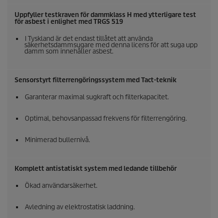
Uppfyller testkraven för dammklass H med ytterligare test
för asbest i enlighet med TRGS 519
I Tyskland är det endast tillåtet att använda
säkerhetsdammsugare med denna licens för att suga upp
damm som innehåller asbest.
Sensorstyrt filterrengöringssystem med Tact-teknik
Garanterar maximal sugkraft och filterkapacitet.
Optimal, behovsanpassad frekvens för filterrengöring.
Minimerad bullernivå.
Komplett antistatiskt system med ledande tillbehör
Ökad användarsäkerhet.
Avledning av elektrostatisk laddning.