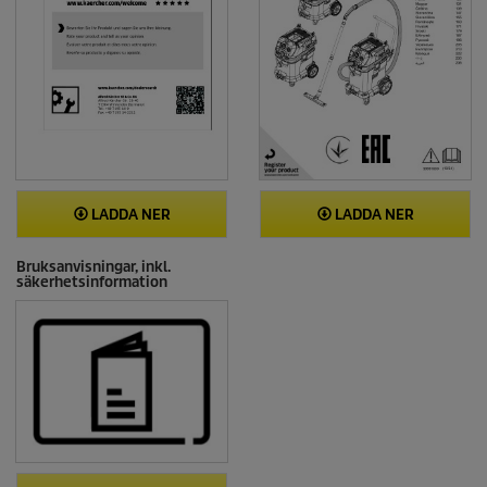
LADDA NER
LADDA NER
Bruksanvisningar, inkl.
säkerhetsinformation