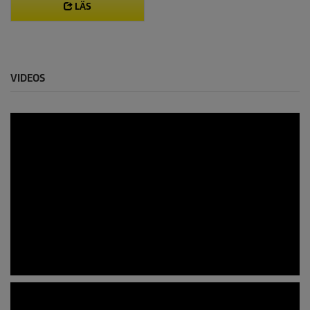
LÄS
VIDEOS