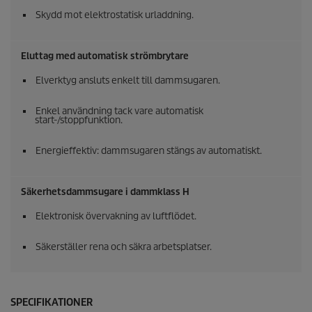
Skydd mot elektrostatisk urladdning.
Eluttag med automatisk strömbrytare
Elverktyg ansluts enkelt till dammsugaren.
Enkel användning tack vare automatisk
start-/stoppfunktion.
Energieffektiv: dammsugaren stängs av automatiskt.
Säkerhetsdammsugare i dammklass H
Elektronisk övervakning av luftflödet.
Säkerställer rena och säkra arbetsplatser.
SPECIFIKATIONER