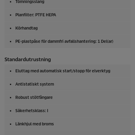
Tömningsslang
Planfilter: PTFE HEPA
Körhandtag
PE-plastpåse för dammfri avfallshantering: 1 Del(ar)
Standardutrustning
Eluttag med automatisk start/stopp för elverktyg
Antistatiskt system
Robust stötfångare
Säkerhetsklass: I
Länkhjul med broms