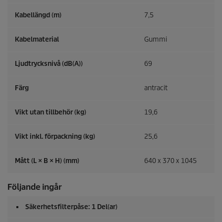
Kabellängd (m)
7,5
Kabelmaterial
Gummi
Ljudtrycksnivå (dB(A))
69
Färg
antracit
Vikt utan tillbehör (kg)
19,6
Vikt inkl. förpackning (kg)
25,6
Mått (L × B × H) (mm)
640 x 370 x 1045
Följande ingår
Säkerhetsfilterpåse: 1 Del(ar)