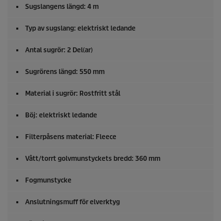
Sugslangens längd: 4 m
Typ av sugslang: elektriskt ledande
Antal sugrör: 2 Del(ar)
Sugrörens längd: 550 mm
Material i sugrör: Rostfritt stål
Böj: elektriskt ledande
Filterpåsens material: Fleece
Vått/torrt golvmunstyckets bredd: 360 mm
Fogmunstycke
Anslutningsmuff för elverktyg