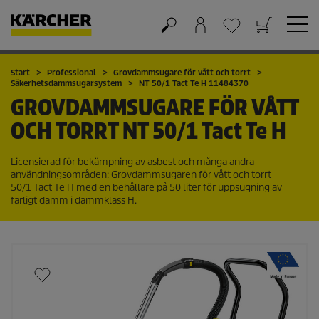
Varukorg
Önskelista
Start
Professional
Grovdammsugare för vått och torrt
Säkerhetsdammsugarsystem
NT 50/1 Tact Te H 11484370
GROVDAMMSUGARE FÖR VÅTT
OCH TORRT
NT 50/1 Tact Te H
Licensierad för bekämpning av asbest och många andra
användningsområden: Grovdammsugaren för vått och torrt
50/1 Tact Te H med en behållare på 50 liter för uppsugning av
farligt damm i dammklass H.