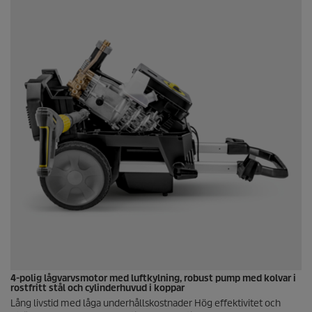
4-polig lågvarvsmotor med luftkylning, robust pump med kolvar i
rostfritt stål och cylinderhuvud i koppar
Lång livstid med låga underhållskostnader Hög effektivitet och