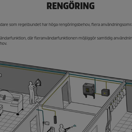
RENGÖRING
vändare som regelbundet har höga rengöringsbehov, flera användningsomr
vändarfunktion, där fleranvändarfunktionen möjliggör samtidig användnin
hov.