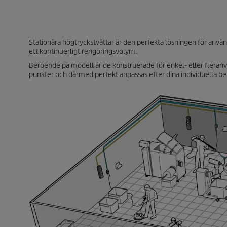
Stationära högtryckstvättar är den perfekta lösningen för an
ett kontinuerligt rengöringsvolym.
Beroende på modell är de konstruerade för enkel- eller fleran
punkter och därmed perfekt anpassas efter dina individuella be