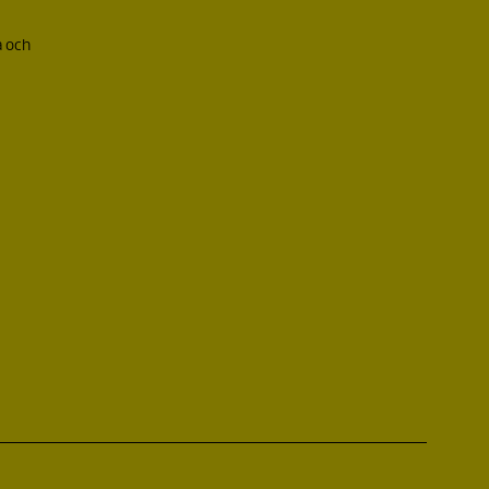
a och