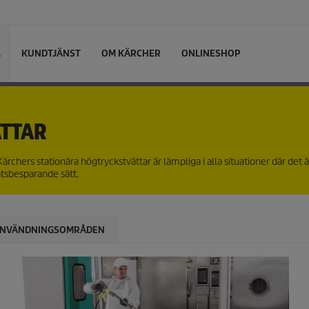
L
KUNDTJÄNST
OM KÄRCHER
ONLINESHOP
TTAR
ärchers stationära högtryckstvättar är lämpliga i alla situationer där det ä
atsbesparande sätt.
NVÄNDNINGSOMRÅDEN