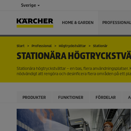
Sverige
HOME & GARDEN
PROFESSIONA
Start
Professional
Högtryckstvättar
Stationär
STATIONÄRA HÖGTRYCKSTVÄ
Stationära högtryckstvättar – en bas, flera användningsplatser. K
nödvändigt att rengöra och desinficera flera områden på ett pl
PRODUKTER
FUNKTIONER
FÖRDELAR
A