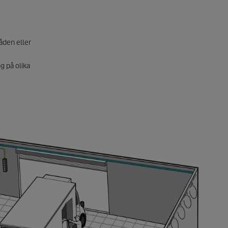
åden eller
g på olika