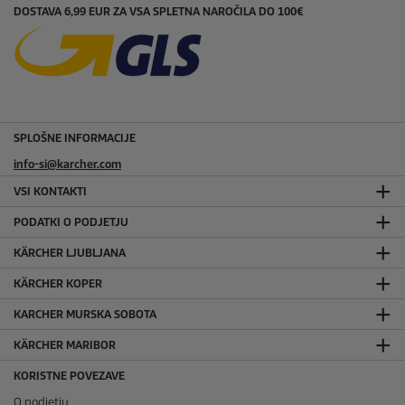
DOSTAVA 6,99 EUR ZA VSA SPLETNA NAROČILA DO 100€
SPLOŠNE INFORMACIJE
info-si@karcher.com
VSI KONTAKTI
PODATKI O PODJETJU
KÄRCHER LJUBLJANA
KÄRCHER KOPER
KARCHER MURSKA SOBOTA
KÄRCHER MARIBOR
KORISTNE POVEZAVE
O podjetju