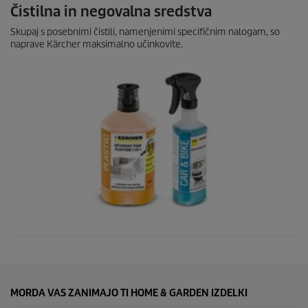
Čistilna in negovalna sredstva
Skupaj s posebnimi čistili, namenjenimi specifičnim nalogam, so
naprave Kärcher maksimalno učinkovite.
MORDA VAS ZANIMAJO TI HOME & GARDEN IZDELKI