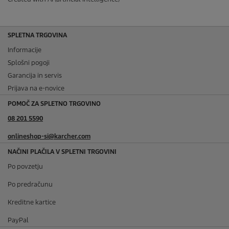
SPLETNA TRGOVINA
Informacije
Splošni pogoji
Garancija in servis
Prijava na e-novice
POMOČ ZA SPLETNO TRGOVINO
08 201 5590
onlineshop-si@karcher.com
NAČINI PLAČILA V SPLETNI TRGOVINI
Po povzetju
Po predračunu
Kreditne kartice
PayPal