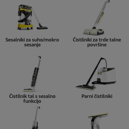
Sesalniki za suho/mokro
Čistilniki za trde talne
sesanje
površine
Čistilnik tal s sesalno
Parni čistilniki
funkcijo