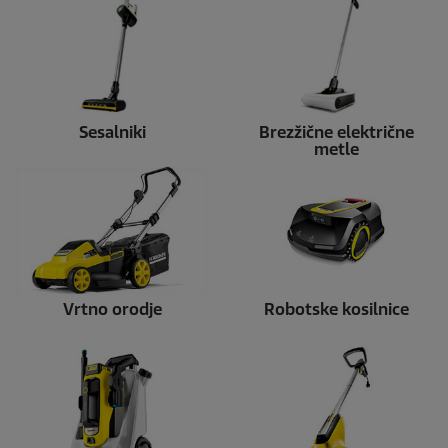
Sesalniki
Brezžične električne
metle
Vrtno orodje
Robotske kosilnice