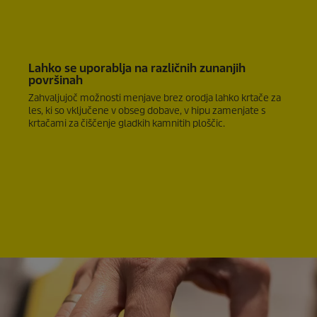
Lahko se uporablja na različnih zunanjih
površinah
Zahvaljujoč možnosti menjave brez orodja lahko krtače za
les, ki so vključene v obseg dobave, v hipu zamenjate s
krtačami za čiščenje gladkih kamnitih ploščic.