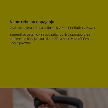
Ni potrebe po napajanju
Čistilnik za terase je na voljo z 18 V Kärcher Battery Power
zamenljivo baterijo - za bolj prilagodljivo uporabo brez
potrebe po napajalniku ali kot žična naprava za čiščenje
večjih površin.