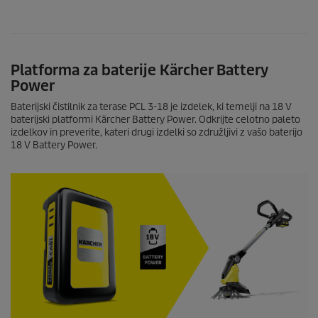
Platforma za baterije Kärcher Battery
Power
Baterijski čistilnik za terase PCL 3-18 je izdelek, ki temelji na 18 V
baterijski platformi Kärcher Battery Power. Odkrijte celotno paleto
izdelkov in preverite, kateri drugi izdelki so združljivi z vašo baterijo
18 V Battery Power.