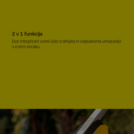
2 v 1 funkcija
Dve integrirani vodni šobi zrahljata in odplakneta umazanijo
v enem koraku.