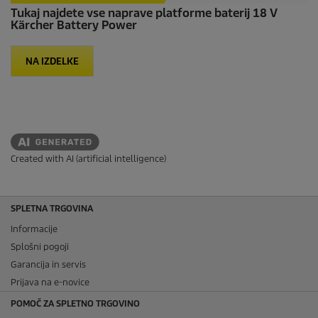
Tukaj najdete vse naprave platforme baterij 18 V
Kärcher Battery Power
NA IZDELKE
Created with AI (artificial intelligence)
SPLETNA TRGOVINA
Informacije
Splošni pogoji
Garancija in servis
Prijava na e-novice
POMOČ ZA SPLETNO TRGOVINO