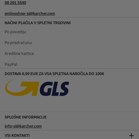
08 201 5590
onlineshop-si@karcher.com
NAČINI PLAČILA V SPLETNI TRGOVINI
Po povzetju
Po predračunu
Kreditne kartice
PayPal
DOSTAVA 6,99 EUR ZA VSA SPLETNA NAROČILA DO 100€
SPLOŠNE INFORMACIJE
info-si@karcher.com
VSI KONTAKTI