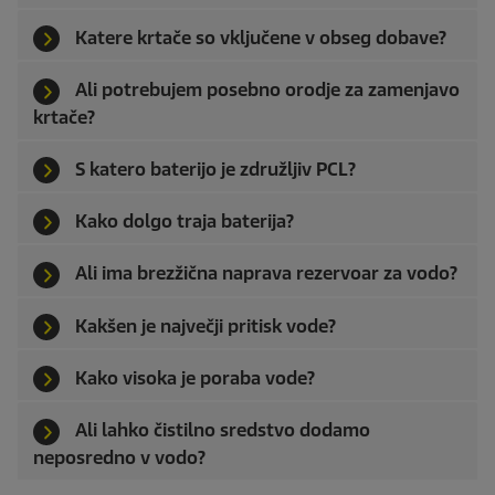
Katere krtače so vključene v obseg dobave?
Ali potrebujem posebno orodje za zamenjavo
krtače?
S katero baterijo je združljiv PCL?
Kako dolgo traja baterija?
Ali ima brezžična naprava rezervoar za vodo?
Kakšen je največji pritisk vode?
Kako visoka je poraba vode?
Ali lahko čistilno sredstvo dodamo
neposredno v vodo?