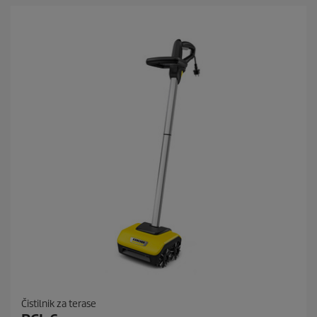
Čistilnik za terase