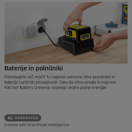
Baterije in polnilniki
Potrebujete več moči? Tu najdete ustrezne hitre polnilnike in
baterije različnih zmogljivosti. Tako da vrtno orodje in naprave
Kärcher Battery Universe ostanejo vedno polne energije.
Created with AI (artificial intelligence)