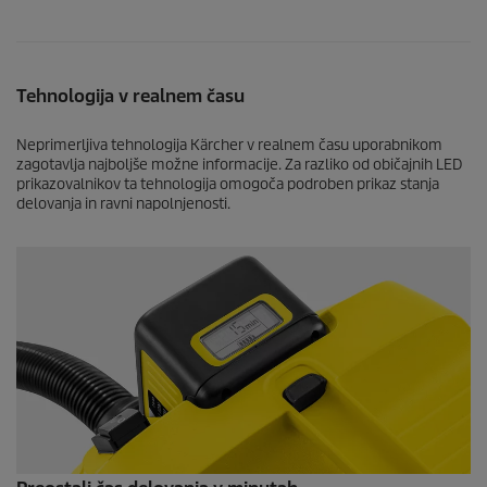
Tehnologija v realnem času
Neprimerljiva tehnologija Kärcher v realnem času uporabnikom
zagotavlja najboljše možne informacije. Za razliko od običajnih LED
prikazovalnikov ta tehnologija omogoča podroben prikaz stanja
delovanja in ravni napolnjenosti.