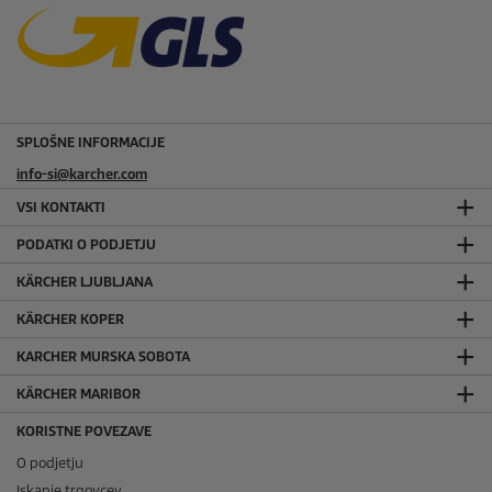
SPLOŠNE INFORMACIJE
info-si@karcher.com
VSI KONTAKTI
PODATKI O PODJETJU
KÄRCHER LJUBLJANA
KÄRCHER KOPER
KARCHER MURSKA SOBOTA
KÄRCHER MARIBOR
KORISTNE POVEZAVE
O podjetju
Iskanje trgovcev