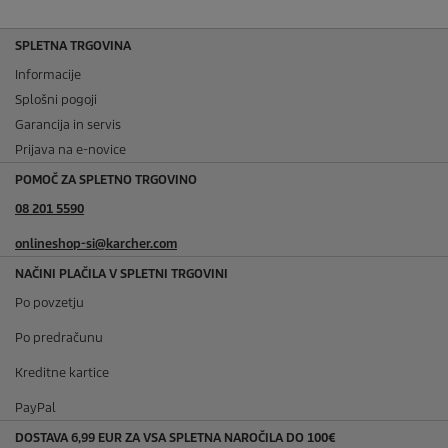
SPLETNA TRGOVINA
Informacije
Splošni pogoji
Garancija in servis
Prijava na e-novice
POMOČ ZA SPLETNO TRGOVINO
08 201 5590
onlineshop-si@karcher.com
NAČINI PLAČILA V SPLETNI TRGOVINI
Po povzetju
Po predračunu
Kreditne kartice
PayPal
DOSTAVA 6,99 EUR ZA VSA SPLETNA NAROČILA DO 100€