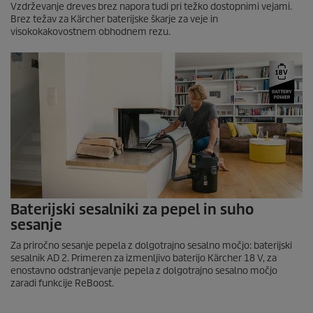
Vzdrževanje dreves brez napora tudi pri težko dostopnimi vejami.
Brez težav za Kärcher baterijske škarje za veje in
visokokakovostnem obhodnem rezu.
Baterijski sesalniki za pepel in suho
sesanje
Za priročno sesanje pepela z dolgotrajno sesalno močjo: baterijski
sesalnik AD 2. Primeren za izmenljivo baterijo Kärcher 18 V, za
enostavno odstranjevanje pepela z dolgotrajno sesalno močjo
zaradi funkcije ReBoost.