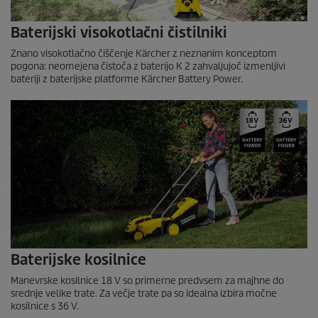
Baterijski visokotlačni čistilniki
Znano visokotlačno čiščenje Kärcher z neznanim konceptom
pogona: neomejena čistoča z baterijo K 2 zahvaljujoč izmenljivi
bateriji z baterijske platforme Kärcher Battery Power.
Baterijske kosilnice
Manevrske kosilnice 18 V so primerne predvsem za majhne do
srednje velike trate. Za večje trate pa so idealna izbira močne
kosilnice s 36 V.