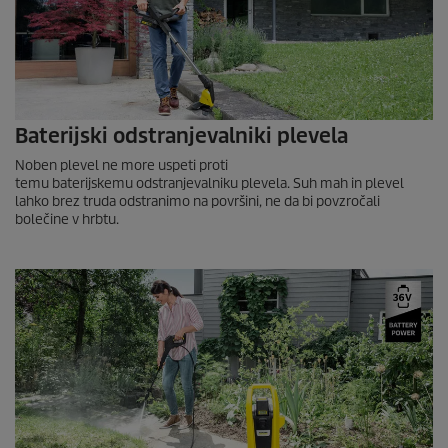
Baterijski odstranjevalniki plevela
Noben plevel ne more uspeti proti
temu baterijskemu odstranjevalniku plevela. Suh mah in plevel
lahko brez truda odstranimo na površini, ne da bi povzročali
bolečine v hrbtu.