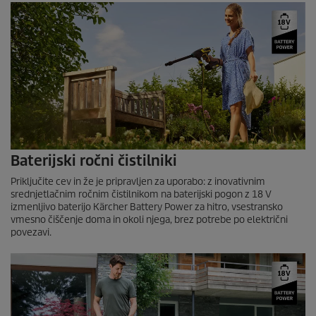
Baterijski ročni čistilniki
Priključite cev in že je pripravljen za uporabo: z inovativnim
srednjetlačnim ročnim čistilnikom na baterijski pogon z 18 V
izmenljivo baterijo Kärcher Battery Power za hitro, vsestransko
vmesno čiščenje doma in okoli njega, brez potrebe po električni
povezavi.