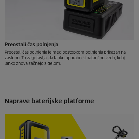
Preostali čas polnjenja
Preostali čas polnjenja je med postopkom polnjenja prikazan na
zaslonu. To zagotavlja, da lahko uporabniki natančno vedo, kdaj
lahko znova začnejo z delom.
Naprave baterijske platforme