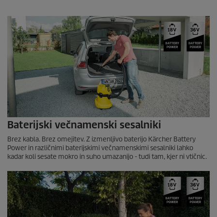
Baterijski večnamenski sesalniki
Brez kabla. Brez omejitev. Z izmenljivo baterijo Kärcher Battery
Power in različnimi baterijskimi večnamenskimi sesalniki lahko
kadar koli sesate mokro in suho umazanijo - tudi tam, kjer ni vtičnic.