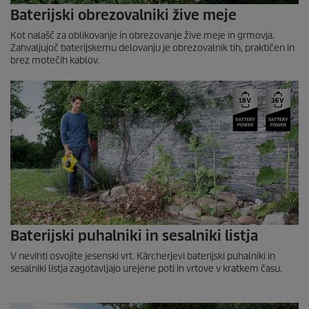
Baterijski obrezovalniki žive meje
Kot nalašč za oblikovanje in obrezovanje žive meje in grmovja.
Zahvaljujoč baterijskemu delovanju je obrezovalnik tih, praktičen in
brez motečih kablov.
Baterijski puhalniki in sesalniki listja
V nevihti osvojite jesenski vrt. Kärcherjevi baterijski puhalniki in
sesalniki listja zagotavljajo urejene poti in vrtove v kratkem času.