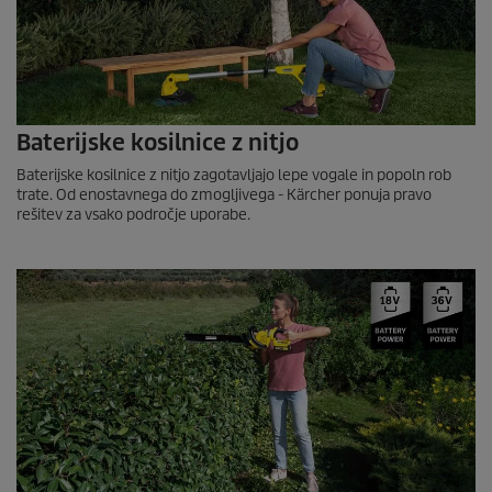
Baterijske kosilnice z nitjo
Baterijske kosilnice z nitjo zagotavljajo lepe vogale in popoln rob
trate. Od enostavnega do zmogljivega - Kärcher ponuja pravo
rešitev za vsako področje uporabe.