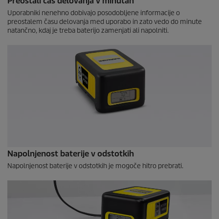
Preostali čas delovanja v minutah
Uporabniki nenehno dobivajo posodobljene informacije o
preostalem času delovanja med uporabo in zato vedo do minute
natančno, kdaj je treba baterijo zamenjati ali napolniti.
Napolnjenost baterije v odstotkih
Napolnjenost baterije v odstotkih je mogoče hitro prebrati.