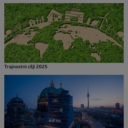
Trajnostni cilji 2025