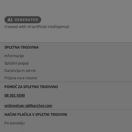
Created with AI (artificial intelligence)
SPLETNA TRGOVINA
Informacije
Splošni pogoji
Garancija in servis
Prijava na e-novice
POMOČ ZA SPLETNO TRGOVINO
08 201 5590
onlineshop-si@karcher.com
NAČINI PLAČILA V SPLETNI TRGOVINI
Po povzetju