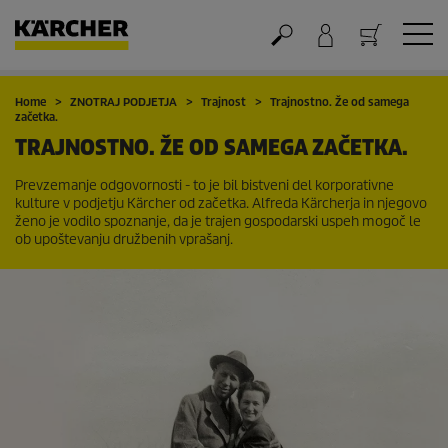
Nakupovalna košarica
Home
ZNOTRAJ PODJETJA
Trajnost
Trajnostno. Že od samega
začetka.
TRAJNOSTNO. ŽE OD SAMEGA ZAČETKA.
Prevzemanje odgovornosti - to je bil bistveni del korporativne
kulture v podjetju Kärcher od začetka. Alfreda Kärcherja in njegovo
ženo je vodilo spoznanje, da je trajen gospodarski uspeh mogoč le
ob upoštevanju družbenih vprašanj.