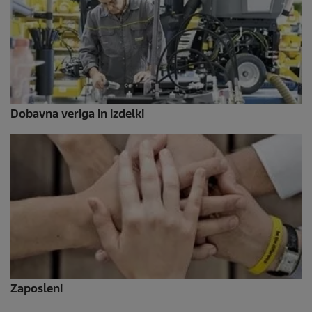
Dobavna veriga in izdelki
Zaposleni