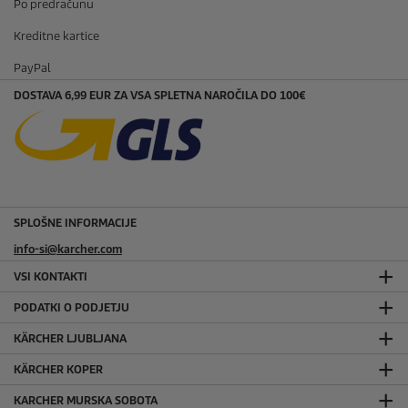
Po predračunu
Kreditne kartice
PayPal
DOSTAVA 6,99 EUR ZA VSA SPLETNA NAROČILA DO 100€
SPLOŠNE INFORMACIJE
info-si@karcher.com
VSI KONTAKTI
PODATKI O PODJETJU
KÄRCHER LJUBLJANA
KÄRCHER KOPER
KARCHER MURSKA SOBOTA