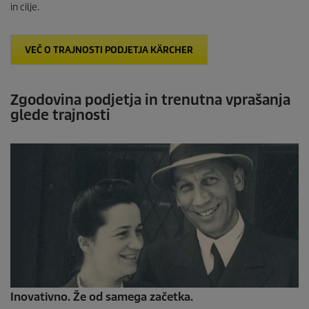
in cilje.
VEČ O TRAJNOSTI PODJETJA KÄRCHER
Zgodovina podjetja in trenutna vprašanja
glede trajnosti
Inovativno. Že od samega začetka.