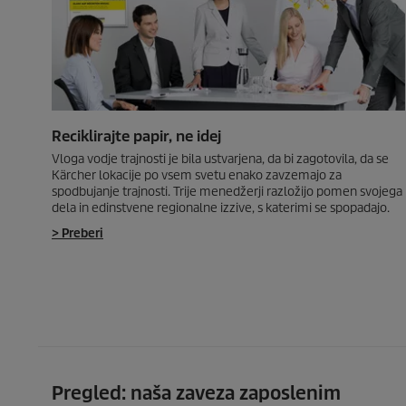
Reciklirajte papir, ne idej
Vloga vodje trajnosti je bila ustvarjena, da bi zagotovila, da se
Kärcher lokacije po vsem svetu enako zavzemajo za
spodbujanje trajnosti. Trije menedžerji razložijo pomen svojega
dela in edinstvene regionalne izzive, s katerimi se spopadajo.
> Preberi
Pregled: naša zaveza zaposlenim