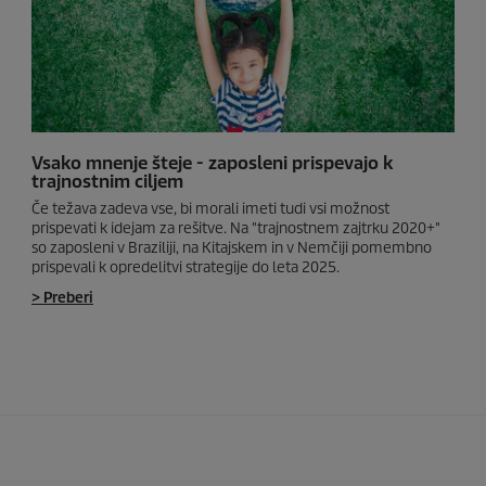
Vsako mnenje šteje - zaposleni prispevajo k
trajnostnim ciljem
Če težava zadeva vse, bi morali imeti tudi vsi možnost
prispevati k idejam za rešitve. Na "trajnostnem zajtrku 2020+"
so zaposleni v Braziliji, na Kitajskem in v Nemčiji pomembno
prispevali k opredelitvi strategije do leta 2025.
> Preberi