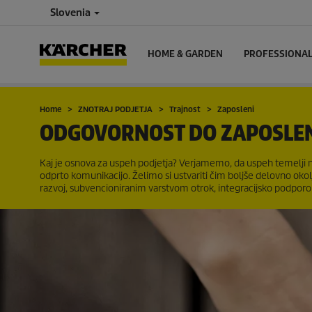
Slovenia
HOME & GARDEN
PROFESSIONA
Home
ZNOTRAJ PODJETJA
Trajnost
Zaposleni
ODGOVORNOST DO ZAPOSLE
Kaj je osnova za uspeh podjetja? Verjamemo, da uspeh temelji na 
odprto komunikacijo. Želimo si ustvariti čim boljše delovno okolj
razvoj, subvencioniranim varstvom otrok, integracijsko podporo 