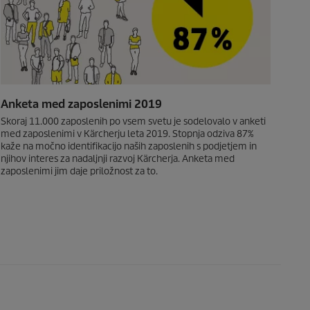
Anketa med zaposlenimi 2019
Skoraj 11.000 zaposlenih po vsem svetu je sodelovalo v anketi
med zaposlenimi v Kärcherju leta 2019. Stopnja odziva 87%
kaže na močno identifikacijo naših zaposlenih s podjetjem in
njihov interes za nadaljnji razvoj Kärcherja. Anketa med
zaposlenimi jim daje priložnost za to.