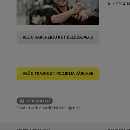
leto 2014, k
VEČ O KÄRCHERJU KOT DELODAJALCU
VEČ O TRAJNOSTI PODJETJA KÄRCHER
Created with AI (artificial intelligence)