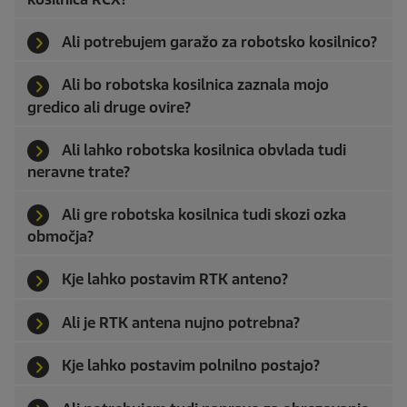
Ali potrebujem garažo za robotsko kosilnico?
Ali bo robotska kosilnica zaznala mojo
gredico ali druge ovire?
Ali lahko robotska kosilnica obvlada tudi
neravne trate?
Ali gre robotska kosilnica tudi skozi ozka
območja?
Kje lahko postavim RTK anteno?
Ali je RTK antena nujno potrebna?
Kje lahko postavim polnilno postajo?