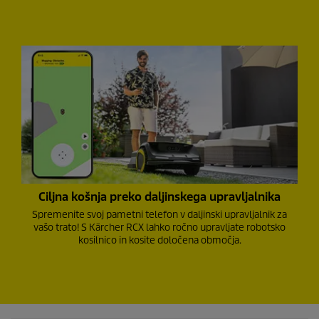
Ciljna košnja preko daljinskega upravljalnika
Spremenite svoj pametni telefon v daljinski upravljalnik za
vašo trato! S Kärcher RCX lahko ročno upravljate robotsko
kosilnico in kosite določena območja.