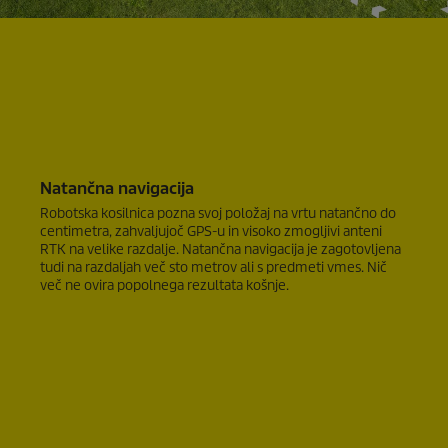
Natančna navigacija
Robotska kosilnica pozna svoj položaj na vrtu natančno do
centimetra, zahvaljujoč GPS-u in visoko zmogljivi anteni
RTK na velike razdalje. Natančna navigacija je zagotovljena
tudi na razdaljah več sto metrov ali s predmeti vmes. Nič
več ne ovira popolnega rezultata košnje.