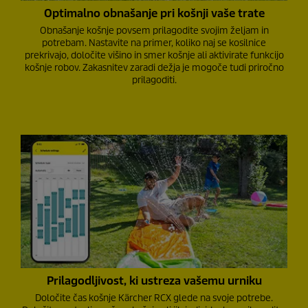
Optimalno obnašanje pri košnji vaše trate
Obnašanje košnje povsem prilagodite svojim željam in
potrebam. Nastavite na primer, koliko naj se kosilnice
prekrivajo, določite višino in smer košnje ali aktivirate funkcijo
košnje robov. Zakasnitev zaradi dežja je mogoče tudi priročno
prilagoditi.
Prilagodljivost, ki ustreza vašemu urniku
Določite čas košnje Kärcher RCX glede na svoje potrebe.