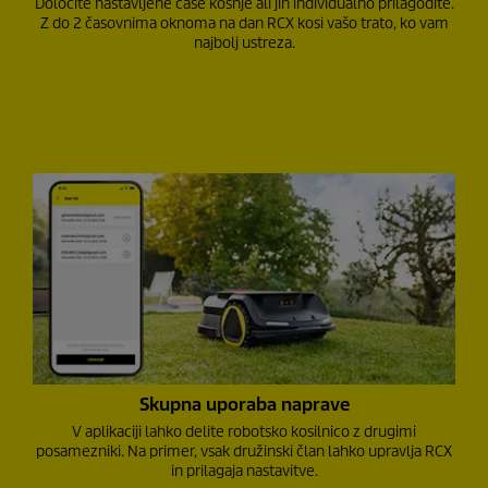
Določite nastavljene čase košnje ali jih individualno prilagodite.
Z do 2 časovnima oknoma na dan RCX kosi vašo trato, ko vam
najbolj ustreza.
Skupna uporaba naprave
V aplikaciji lahko delite robotsko kosilnico z drugimi
posamezniki. Na primer, vsak družinski član lahko upravlja RCX
in prilagaja nastavitve.