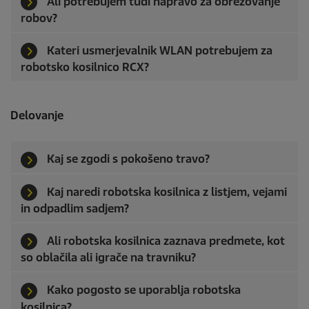
Ali potrebujem tudi napravo za obrezovanje
robov?
Kateri usmerjevalnik WLAN potrebujem za
robotsko kosilnico RCX?
Delovanje
Kaj se zgodi s pokošeno travo?
Kaj naredi robotska kosilnica z listjem, vejami
in odpadlim sadjem?
Ali robotska kosilnica zaznava predmete, kot
so oblačila ali igrače na travniku?
Kako pogosto se uporablja robotska
kosilnica?