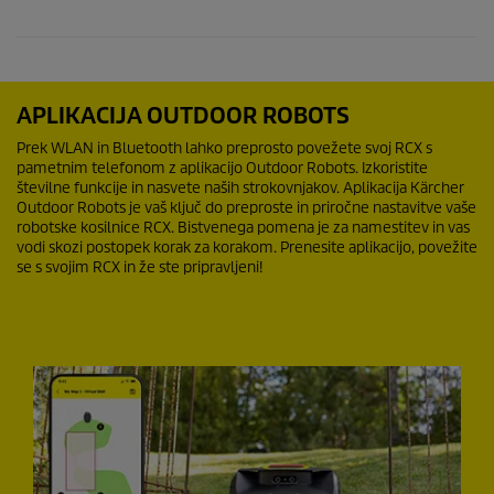
APLIKACIJA OUTDOOR ROBOTS
Prek WLAN in Bluetooth lahko preprosto povežete svoj RCX s
pametnim telefonom z aplikacijo Outdoor Robots. Izkoristite
številne funkcije in nasvete naših strokovnjakov. Aplikacija Kärcher
Outdoor Robots je vaš ključ do preproste in priročne nastavitve vaše
robotske kosilnice RCX. Bistvenega pomena je za namestitev in vas
vodi skozi postopek korak za korakom. Prenesite aplikacijo, povežite
se s svojim RCX in že ste pripravljeni!