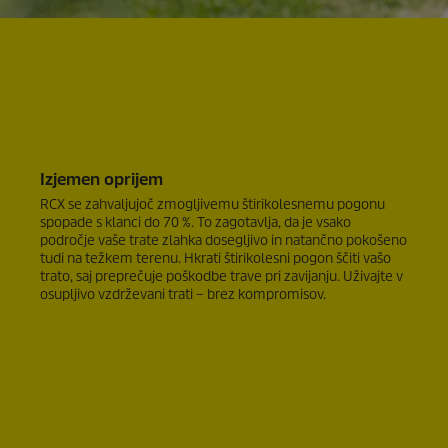
Izjemen oprijem
RCX se zahvaljujoč zmogljivemu štirikolesnemu pogonu
spopade s klanci do 70 %. To zagotavlja, da je vsako
področje vaše trate zlahka dosegljivo in natančno pokošeno
tudi na težkem terenu. Hkrati štirikolesni pogon ščiti vašo
trato, saj preprečuje poškodbe trave pri zavijanju. Uživajte v
osupljivo vzdrževani trati – brez kompromisov.