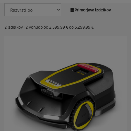
Primerjava izdelkov
2
Izdelkov |
2
Ponudb od
2.599,99 €
do
3.299,99 €