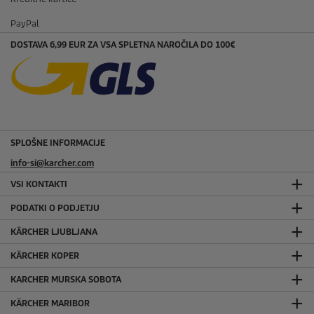
PayPal
DOSTAVA 6,99 EUR ZA VSA SPLETNA NAROČILA DO 100€
SPLOŠNE INFORMACIJE
info-si@karcher.com
VSI KONTAKTI
PODATKI O PODJETJU
KÄRCHER LJUBLJANA
KÄRCHER KOPER
KARCHER MURSKA SOBOTA
KÄRCHER MARIBOR