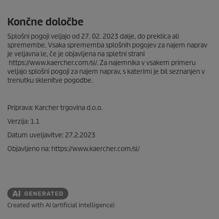
Končne določbe
Splošni pogoji veljajo od 27. 02. 2023 dalje, do preklica ali
spremembe. Vsaka sprememba splošnih pogojev za najem naprav
je veljavna le, če je objavljena na spletni strani
https://www.kaercher.com/si/. Za najemnika v vsakem primeru
veljajo splošni pogoji za najem naprav, s katerimi je bil seznanjen v
trenutku sklenitve pogodbe.
Priprava: Karcher trgovina d.o.o.
Verzija: 1.1
Datum uveljavitve: 27.2.2023
Objavljeno na: https://www.kaercher.com/si/
Created with AI (artificial intelligence)