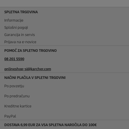
SPLETNA TRGOVINA
Informacije
Splošni pogoji
Garancija in servis
Prijava na e-novice
POMOČ ZA SPLETNO TRGOVINO
08 201 5590
onlineshop-si@karcher.com
NAČINI PLAČILA V SPLETNI TRGOVINI
Po povzetju
Po predračunu
Kreditne kartice
PayPal
DOSTAVA 6,99 EUR ZA VSA SPLETNA NAROČILA DO 100€