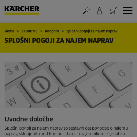
Nakupovalna košarica
Home
STORITVE
Podpora
Splošni pogoji za najem naprav
SPLOŠNI POGOJI ZA NAJEM NAPRAV
Uvodne določbe
Splošni pogoji za najem naprav so sestavni del pogodbe o najemu
naprav, sklenjenih med Karcher, d.o.o. in najemnikom, ki je lahko