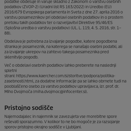
podatke obdeluje in varuje skladno z Zakonom o varstvu osebnih
podatkov (ZVOP-2) (Uradni list RS 163/2022) in Uredbo (EU)
2016/679 Evropskega parlamenta in Sveta z dne 27. aprila 2016 o
varstvu posameznikov pri obdelavi osebnih podatkov in o prostem
pretoku takih podatkov ter o razveljavitvi Direktive 95/46/ES
(Splošna uredba o varstvu podatkov) (UL. L. 119, 4. 5. 2016, str. 1–
88).
Obdelava je potrebna za izvajanje pogodbe, katere pogodbena
stranka je posameznik, na katerega se nanašajo osebni podatki, ali
za izvajanje ukrepov na zahtevo takega posameznika pred
sklenitvijo pogodb.
Več o obdelavi osebnih podatkov lahko preberete na naslednji
spletni
strani: https://www.kaercher.com/si/storitve/podpora/politika-
zasebnosti.html, za dodatne informacije pa se lahko obrnete tudi na
pooblaščeno osebo za varstvo podatkov upravljavca, izr. prof. dr.
Miho Dvojmoča (miha.dvojmoc@infocenter.si).
Pristojno sodišče
Najemodajalec in najemnik se zavezujeta vse morebitne spore
reševati sporazumno. V kolikor to ne bo mogoče je za razsojanje
sporov pristojno okrajno sodišče v Ljubljani.