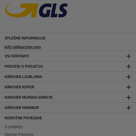
SPLOŠNE INFORMACIJE
info-si@karcher.com
VSI KONTAKTI
PODATKI O PODJETJU
KÄRCHER LJUBLJANA
KÄRCHER KOPER
KARCHER MURSKA SOBOTA
KÄRCHER MARIBOR
KORISTNE POVEZAVE
O podjetju
Iskanje trgovcev