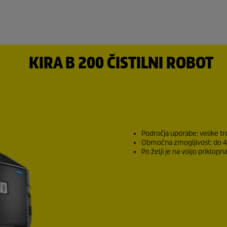
KIRA B 200 ČISTILNI ROBOT
Področja uporabe: velike tr
Območna zmogljivost: do 4
Po želji je na voljo prikl