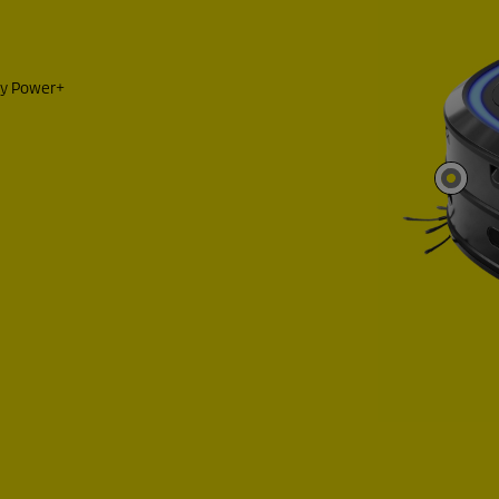
ery Power+