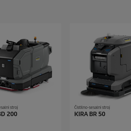
salni stroj
Čistilno-sesalni stroj
BD 200
KIRA BR 50