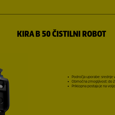
KIRA B 50 ČISTILNI ROBOT
Področja uporabe: srednje ve
Območna zmogljivost: do 2
Priklopna postaja je na vo