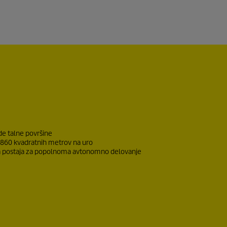
de talne površine
860 kvadratnih metrov na uro
opna postaja za popolnoma avtonomno delovanje