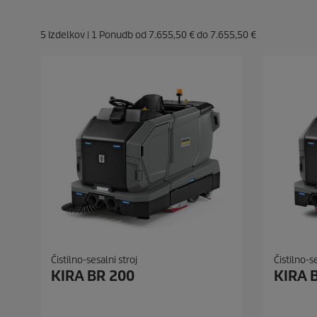
5
Izdelkov |
1
Ponudb od
7.655,50 €
do
7.655,50 €
Čistilno-sesalni stroj
Čistilno-se
KIRA BR 200
KIRA 