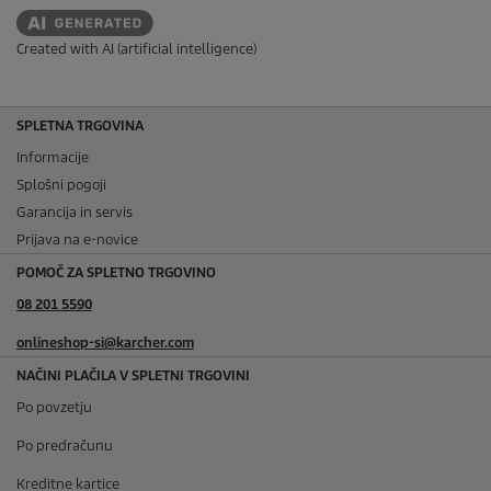
Created with AI (artificial intelligence)
SPLETNA TRGOVINA
Informacije
Splošni pogoji
Garancija in servis
Prijava na e-novice
POMOČ ZA SPLETNO TRGOVINO
08 201 5590
onlineshop-si@karcher.com
NAČINI PLAČILA V SPLETNI TRGOVINI
Po povzetju
Po predračunu
Kreditne kartice