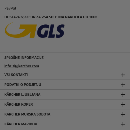
PayPal
DOSTAVA 6,99 EUR ZA VSA SPLETNA NAROČILA DO 100€
SPLOŠNE INFORMACIJE
info-si@karcher.com
VSI KONTAKTI
PODATKI O PODJETJU
KÄRCHER LJUBLJANA
KÄRCHER KOPER
KARCHER MURSKA SOBOTA
KÄRCHER MARIBOR