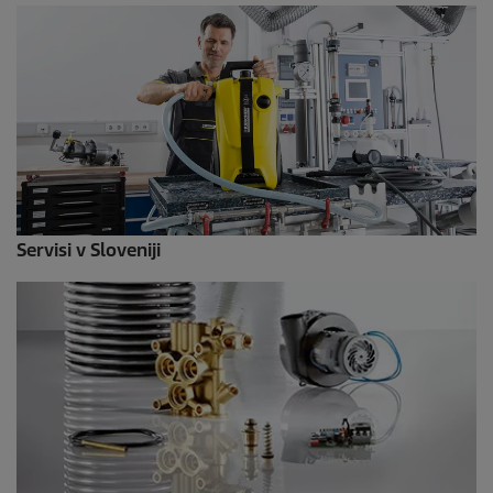
Servisi v Sloveniji