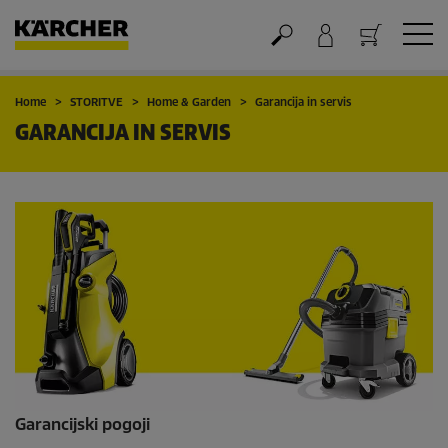
Nakupovalna košarica
Home
STORITVE
Home & Garden
Garancija in servis
GARANCIJA IN SERVIS
Garancijski pogoji