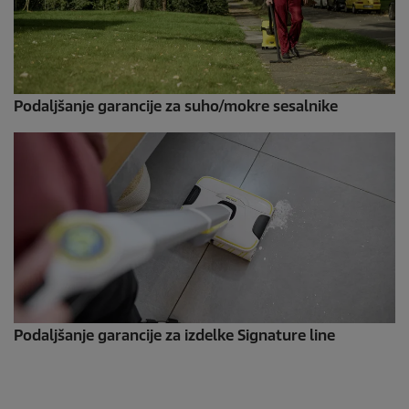
Podaljšanje garancije za suho/mokre sesalnike
Podaljšanje garancije za izdelke Signature line