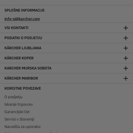
SPLOŠNE INFORMACIJE
info-si@karcher.com
VSI KONTAKTI
PODATKI O PODJETJU
KÄRCHER LJUBLJANA
KÄRCHER KOPER
KARCHER MURSKA SOBOTA
KÄRCHER MARIBOR
KORISTNE POVEZAVE
O podjetju
Iskanje trgovcev
Garancijski list
Servisi v Sloveniji
Navodila za uporabo