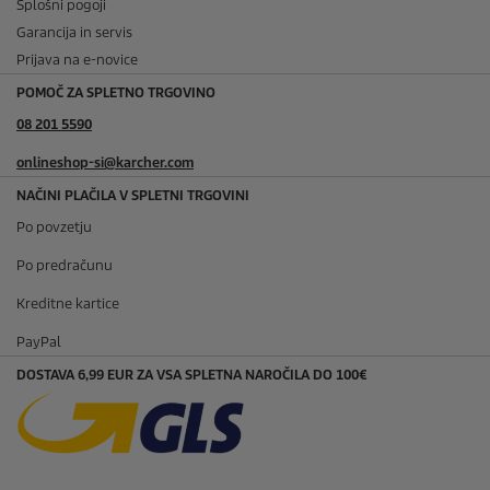
Splošni pogoji
Garancija in servis
Prijava na e-novice
POMOČ ZA SPLETNO TRGOVINO
08 201 5590
onlineshop-si@karcher.com
NAČINI PLAČILA V SPLETNI TRGOVINI
Po povzetju
Po predračunu
Kreditne kartice
PayPal
DOSTAVA 6,99 EUR ZA VSA SPLETNA NAROČILA DO 100€