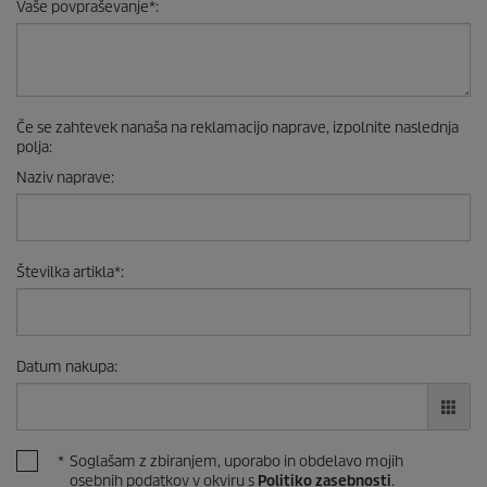
Vaše povpraševanje
*
:
Če se zahtevek nanaša na reklamacijo naprave, izpolnite naslednja
polja:
Naziv naprave
:
Številka artikla
*
:
Datum nakupa
:
*
Soglašam z zbiranjem, uporabo in obdelavo mojih
osebnih podatkov v okviru s
Politiko zasebnosti
.