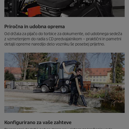
Priročna in udobna oprema
Od držala za pijačo do torbice za dokumente, od udobnega sedeža
z vzmetenjem do radia s CD predvajalnikom – praktični in pametni
detajli opreme naredijo delo vozniku še posebej prijetno.
Konfigurirano za vaše zahteve