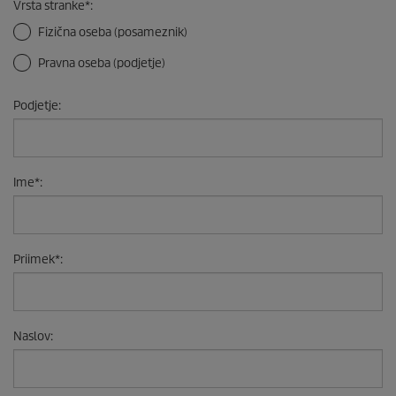
Vrsta stranke
*
:
Fizična oseba (posameznik)
Pravna oseba (podjetje)
Podjetje
:
Ime
*
:
Priimek
*
:
Naslov
: