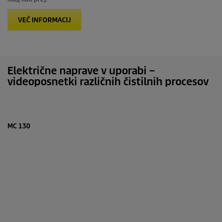
VEČ INFORMACIJ
Električne naprave v uporabi –
videoposnetki različnih čistilnih procesov
MC 130