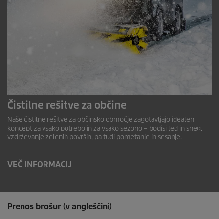
Čistilne rešitve za občine
Naše čistilne rešitve za občinsko območje zagotavljajo idealen
koncept za vsako potrebo in za vsako sezono – bodisi led in sneg,
vzdrževanje zelenih površin, pa tudi pometanje in sesanje.
VEČ INFORMACIJ
Prenos brošur (v angleščini)