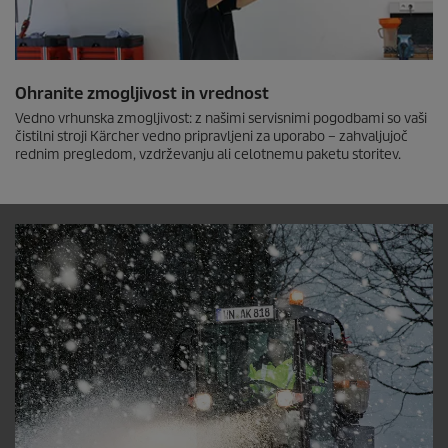
Ohranite zmogljivost in vrednost
Vedno vrhunska zmogljivost: z našimi servisnimi pogodbami so vaši
čistilni stroji Kärcher vedno pripravljeni za uporabo – zahvaljujoč
rednim pregledom, vzdrževanju ali celotnemu paketu storitev.