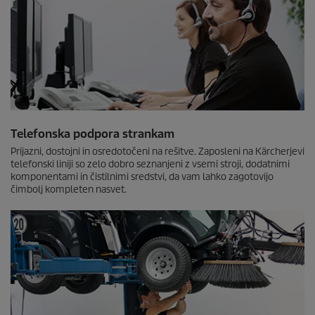
Telefonska podpora strankam
Prijazni, dostojni in osredotočeni na rešitve. Zaposleni na Kärcherjevi
telefonski liniji so zelo dobro seznanjeni z vsemi stroji, dodatnimi
komponentami in čistilnimi sredstvi, da vam lahko zagotovijo
čimbolj kompleten nasvet.