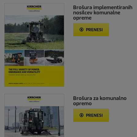
Brošura implementiranih
nosilcev komunalne
opreme
PRENESI
Brošura za komunalno
opremo
PRENESI