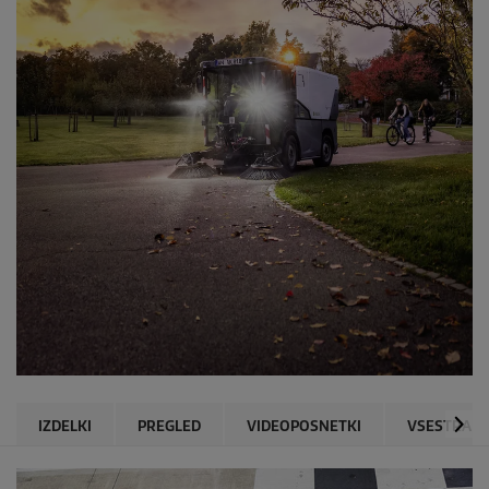
IZDELKI
PREGLED
VIDEOPOSNETKI
VSESTRANS