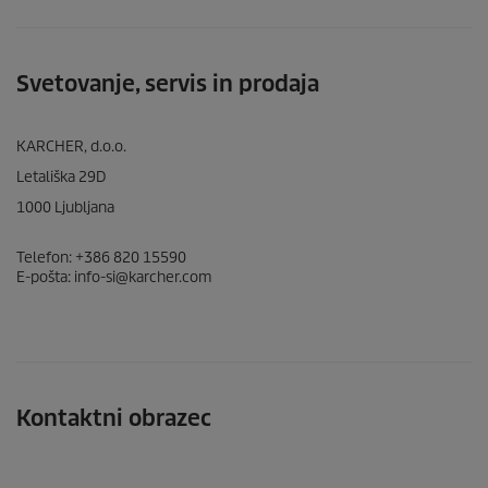
Svetovanje, servis in prodaja
KARCHER, d.o.o.
Letališka 29D
1000 Ljubljana
Telefon: +386 820 15590
E-pošta: info-si@karcher.com
Kontaktni obrazec