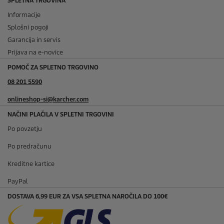
SPLETNA TRGOVINA
Informacije
Splošni pogoji
Garancija in servis
Prijava na e-novice
POMOČ ZA SPLETNO TRGOVINO
08 201 5590
onlineshop-si@karcher.com
NAČINI PLAČILA V SPLETNI TRGOVINI
Po povzetju
Po predračunu
Kreditne kartice
PayPal
DOSTAVA 6,99 EUR ZA VSA SPLETNA NAROČILA DO 100€