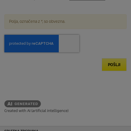
Polja, označena z *, so obvezna.
POŠLJI
Created with AI (artificial intelligence)