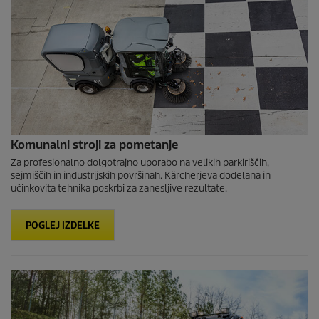
Komunalni stroji za pometanje
Za profesionalno dolgotrajno uporabo na velikih parkiriščih,
sejmiščih in industrijskih površinah. Kärcherjeva dodelana in
učinkovita tehnika poskrbi za zanesljive rezultate.
POGLEJ IZDELKE