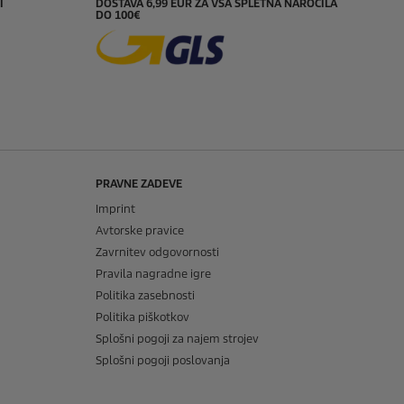
I
DOSTAVA 6,99 EUR ZA VSA SPLETNA NAROČILA
DO 100€
PRAVNE ZADEVE
Imprint
Avtorske pravice
Zavrnitev odgovornosti
Pravila nagradne igre
Politika zasebnosti
Politika piškotkov
Splošni pogoji za najem strojev
Splošni pogoji poslovanja