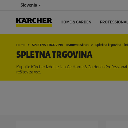
Slovenia
HOME & GARDEN
PROFESSIONA
Home
SPLETNA TRGOVINA - osnovna stran
Spletna trgovina - in
SPLETNA TRGOVINA
Kupujte Kärcher izdelke iz naše Home & Garden in Professional po
rešitev za vse.