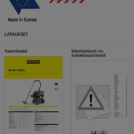
LATAUKSET
Tuotetiedot
Käyttöohjeet sis.
turvallisuustiedot