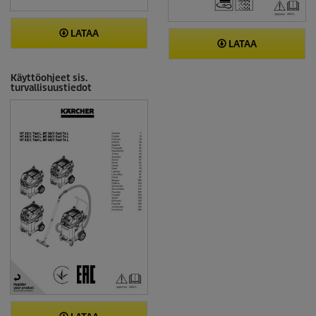
LATAA
LATAA
Käyttöohjeet sis.
turvallisuustiedot