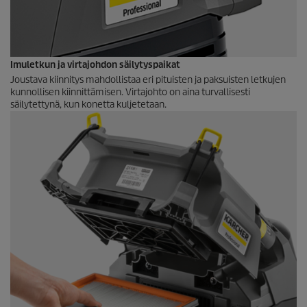
Imuletkun ja virtajohdon säilytyspaikat
Joustava kiinnitys mahdollistaa eri pituisten ja paksuisten letkujen
kunnollisen kiinnittämisen. Virtajohto on aina turvallisesti
säilytettynä, kun konetta kuljetetaan.