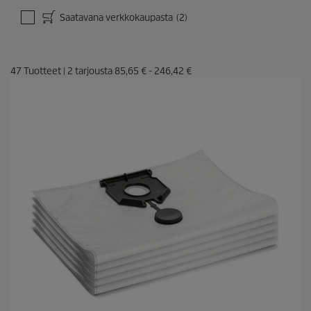
Saatavana verkkokaupasta
(2)
47
Tuotteet
|
2
tarjousta
85,65 €
-
246,42 €