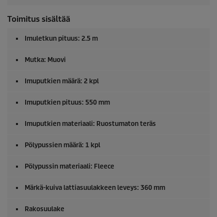
Toimitus sisältää
Imuletkun pituus: 2.5 m
Mutka: Muovi
Imuputkien määrä: 2 kpl
Imuputkien pituus: 550 mm
Imuputkien materiaali: Ruostumaton teräs
Pölypussien määrä: 1 kpl
Pölypussin materiaali: Fleece
Märkä-kuiva lattiasuulakkeen leveys: 360 mm
Rakosuulake