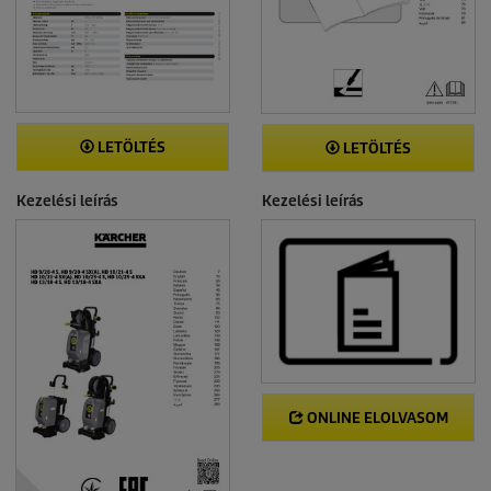
LETÖLTÉS
LETÖLTÉS
Kezelési leírás
Kezelési leírás
ONLINE ELOLVASOM