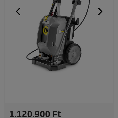
C
1.120.900 Ft