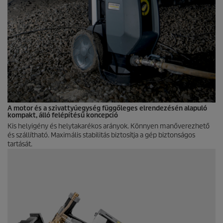
A motor és a szivattyúegység függőleges elrendezésén alapuló
kompakt, álló felépítésű koncepció
Kis helyigény és helytakarékos arányok. Könnyen manőverezhető
és szállítható. Maximális stabilitás biztosítja a gép biztonságos
tartását.