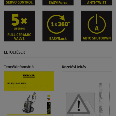
LETÖLTÉSEK
Termékinformáció
Kezelési leírás