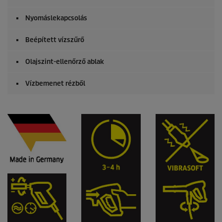
Nyomáslekapcsolás
Beépített vízszűrő
Olajszint-ellenőrző ablak
Vízbemenet rézből