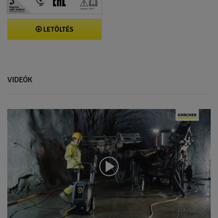
LETÖLTÉS
VIDEÓK