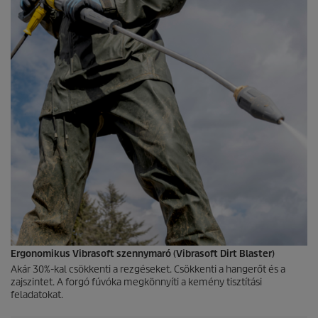
Ergonomikus Vibrasoft szennymaró (Vibrasoft Dirt Blaster)
Akár 30%-kal csökkenti a rezgéseket. Csökkenti a hangerőt és a
zajszintet. A forgó fúvóka megkönnyíti a kemény tisztítási
feladatokat.