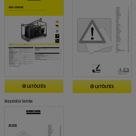
LETÖLTÉS
LETÖLTÉS
Kezelési leírás