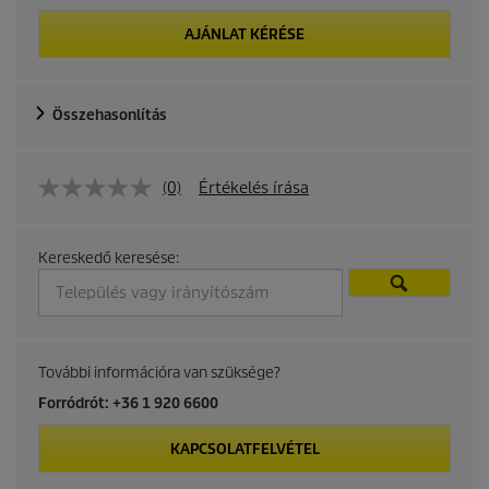
AJÁNLAT KÉRÉSE
Összehasonlítás
(0)
Értékelés írása
Kereskedő keresése:
További információra van szüksége?
Forródrót: +36 1 920 6600
KAPCSOLATFELVÉTEL