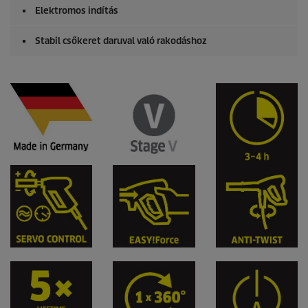
Elektromos indítás
Stabil csőkeret daruval való rakodáshoz