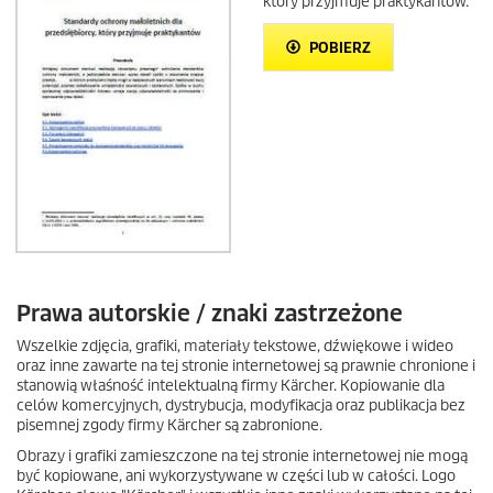
który przyjmuje praktykantów.
POBIERZ
Prawa autorskie / znaki zastrzeżone
Wszelkie zdjęcia, grafiki, materiały tekstowe, dźwiękowe i wideo
oraz inne zawarte na tej stronie internetowej są prawnie chronione i
stanowią właśność intelektualną firmy Kärcher. Kopiowanie dla
celów komercyjnych, dystrybucja, modyfikacja oraz publikacja bez
pisemnej zgody firmy Kärcher są zabronione.
Obrazy i grafiki zamieszczone na tej stronie internetowej nie mogą
być kopiowane, ani wykorzystywane w części lub w całości. Logo