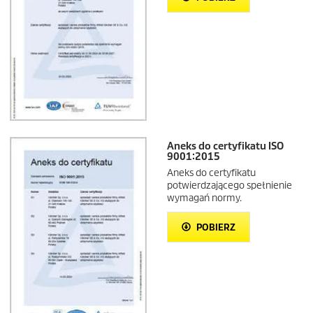
Aneks do certyfikatu ISO
9001:2015
Aneks do certyfikatu
potwierdzającego spełnienie
wymagań normy.
POBIERZ