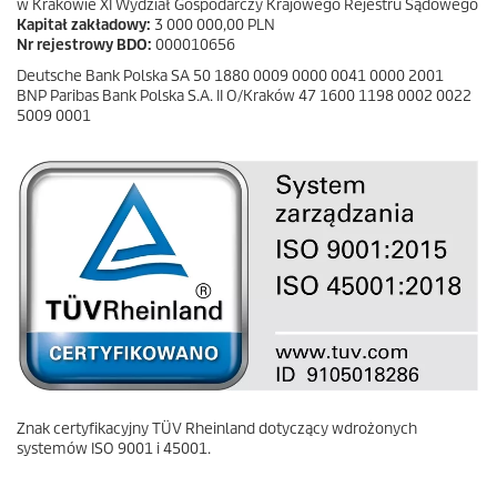
w Krakowie XI Wydział Gospodarczy Krajowego Rejestru Sądowego
Kapitał zakładowy:
3 000 000,00 PLN
Nr rejestrowy BDO:
000010656
Deutsche Bank Polska SA 50 1880 0009 0000 0041 0000 2001
BNP Paribas Bank Polska S.A. II O/Kraków 47 1600 1198 0002 0022
5009 0001
Znak certyfikacyjny TÜV Rheinland dotyczący wdrożonych
systemów ISO 9001 i 45001.