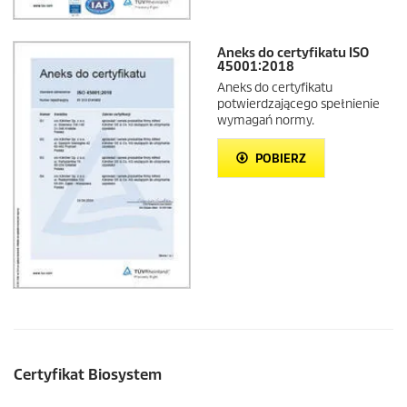
Aneks do certyfikatu ISO
45001:2018
Aneks do certyfikatu
potwierdzającego spełnienie
wymagań normy.
POBIERZ
Certyfikat Biosystem