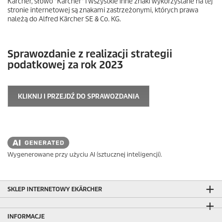
Kärcher, słowo "Kärcher" i wszystkie inne znaki wykorzystane na tej
stronie internetowej są znakami zastrzeżonymi, których prawa
należą do Alfred Kärcher SE & Co. KG.
Sprawozdanie z realizacji strategii
podatkowej za rok 2023
KLIKNIJ I PRZEJDŹ DO SPRAWOZDANIA
Wygenerowane przy użyciu AI (sztucznej inteligencji).
SKLEP INTERNETOWY EKÄRCHER
INFORMACJE