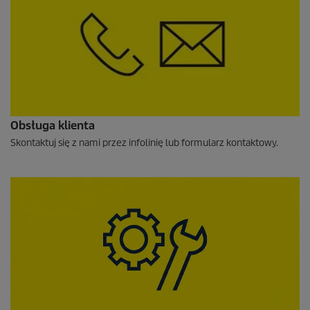
Obsługa klienta
Skontaktuj się z nami przez infolinię lub formularz kontaktowy.