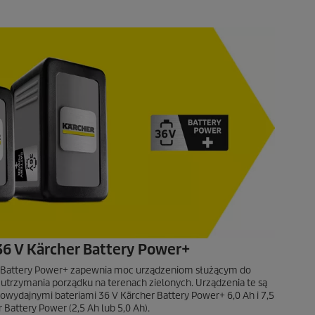
36 V Kärcher Battery Power+
r Battery Power+ zapewnia moc urządzeniom służącym do
 utrzymania porządku na terenach zielonych. Urządzenia te są
wydajnymi bateriami 36 V Kärcher Battery Power+ 6,0 Ah i 7,5
 Battery Power (2,5 Ah lub 5,0 Ah).