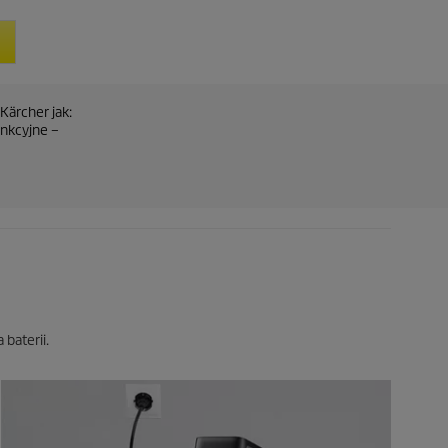
Kärcher jak:
nkcyjne –
baterii.