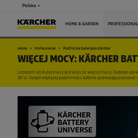
Polska
HOME & GARDEN
PROFESSIONA
Home
Professional
Platforma bateryjna Kärcher
WIĘCEJ MOCY: KÄRCHER BA
Lepszym od dużej mocy jest jeszcze więcej mocy. Dlatego opra
36 V). Dzięki większej pojemności, baterie pozwalają pracować d