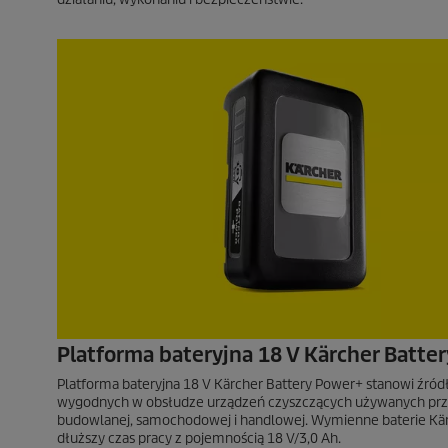
Platforma bateryjna 18 V Kärcher Batte
Platforma bateryjna 18 V Kärcher Battery Power+ stanowi źród
wygodnych w obsłudze urządzeń czyszczących używanych prz
budowlanej, samochodowej i handlowej. Wymienne baterie Kär
dłuższy czas pracy z pojemnością 18 V/3,0 Ah.