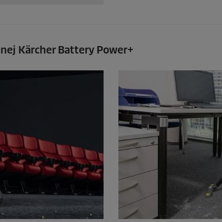
jnej Kärcher Battery Power+