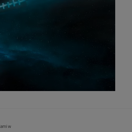
niami w