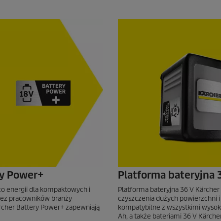
ry Power+
Platforma bateryjna 
ło energii dla kompaktowych i
Platforma bateryjna 36 V Kärche
ez pracowników branży
czyszczenia dużych powierzchni i
cher Battery Power+ zapewniają
kompatybilne z wszystkimi wysoko
Ah, a także bateriami 36 V Kärcher