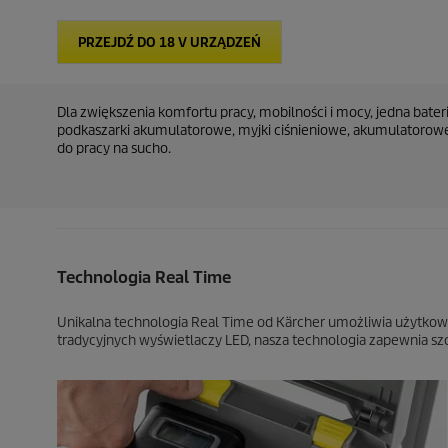
PRZEJDŹ DO 18 V URZĄDZEŃ
Dla zwiększenia komfortu pracy, mobilności i mocy, jedna bat
podkaszarki akumulatorowe, myjki ciśnieniowe, akumulatorow
do pracy na sucho.
Technologia Real Time
Unikalna technologia Real Time od Kärcher umożliwia użytkow
tradycyjnych wyświetlaczy LED, nasza technologia zapewnia sz