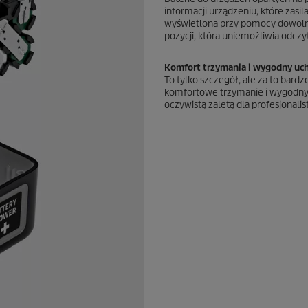
informacji urządzeniu, które zasil
wyświetlona przy pomocy dowolnego
pozycji, która uniemożliwia odczyt
Komfort trzymania i wygodny uc
To tylko szczegół, ale za to bard
komfortowe trzymanie i wygodny u
oczywistą zaletą dla profesjonalis