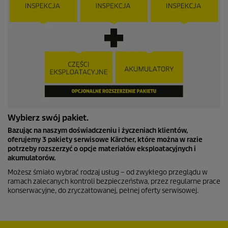
Wybierz swój pakiet.
Bazując na naszym doświadczeniu i życzeniach klientów,
oferujemy 3 pakiety serwisowe Kärcher, które można w razie
potrzeby rozszerzyć o opcje materiałów eksploatacyjnych i
akumulatorów.
Możesz śmiało wybrać rodzaj usług – od zwykłego przeglądu w
ramach zalecanych kontroli bezpieczeństwa, przez regularne prace
konserwacyjne, do zryczałtowanej, pełnej oferty serwisowej.