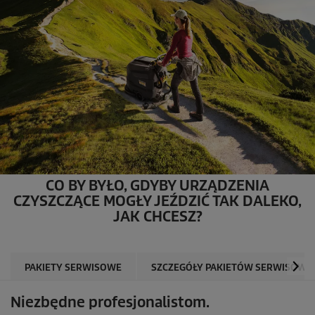
CO BY BYŁO, GDYBY URZĄDZENIA
CZYSZCZĄCE MOGŁY JEŹDZIĆ TAK DALEKO,
JAK CHCESZ?
PAKIETY SERWISOWE
SZCZEGÓŁY PAKIETÓW SERWISOWY
Niezbędne profesjonalistom.