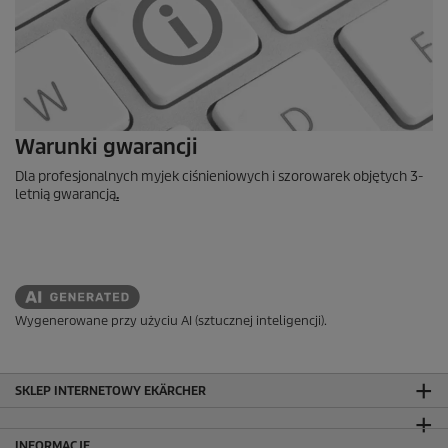
Warunki gwarancji
Dla profesjonalnych myjek ciśnieniowych i szorowarek objętych 3-
letnią gwarancją
.
Wygenerowane przy użyciu AI (sztucznej inteligencji).
SKLEP INTERNETOWY EKÄRCHER
INFORMACJE