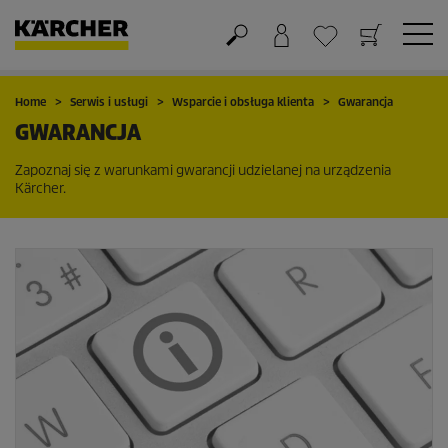
Koszyk
Lista życzeń
Home
Serwis i usługi
Wsparcie i obsługa klienta
Gwarancja
GWARANCJA
Zapoznaj się z warunkami gwarancji udzielanej na urządzenia
Kärcher.