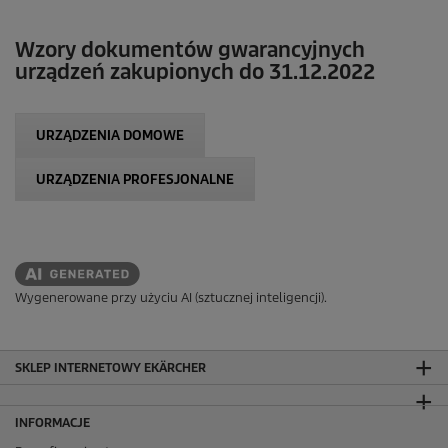
Wzory dokumentów gwarancyjnych
urządzeń zakupionych do 31.12.2022
URZĄDZENIA DOMOWE
URZĄDZENIA PROFESJONALNE
Wygenerowane przy użyciu AI (sztucznej inteligencji).
SKLEP INTERNETOWY EKÄRCHER
INFORMACJE