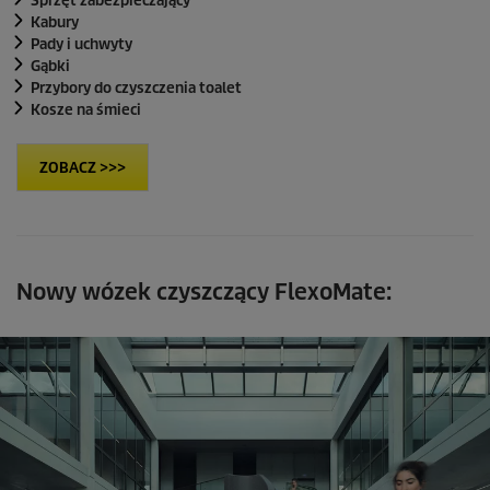
Sprzęt zabezpieczający
Kabury
Pady i uchwyty
Gąbki
Przybory do czyszczenia toalet
Kosze na śmieci
ZOBACZ >>>
Nowy wózek czyszczący FlexoMate: