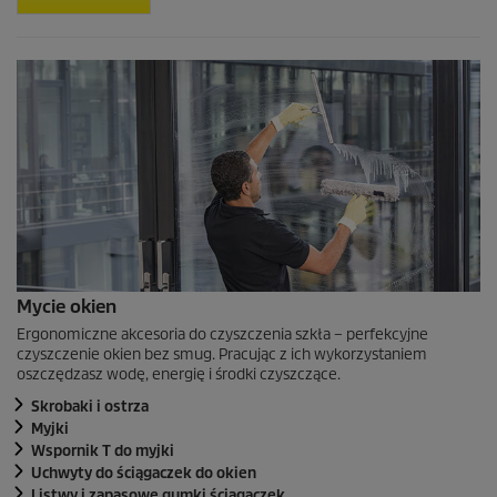
Mycie okien
Ergonomiczne akcesoria do czyszczenia szkła – perfekcyjne
czyszczenie okien bez smug. Pracując z ich wykorzystaniem
oszczędzasz wodę, energię i środki czyszczące.
Skrobaki i ostrza
Myjki
Wspornik T do myjki
Uchwyty do ściągaczek do okien
Listwy i zapasowe gumki ściągaczek