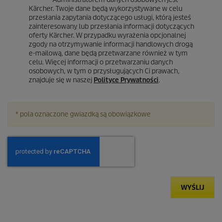
Kärcher. Twoje dane będą wykorzystywane w celu
przesłania zapytania dotyczącego usługi, którą jesteś
zainteresowany lub przesłania informacji dotyczących
oferty Kärcher. W przypadku wyrażenia opcjonalnej
zgody na otrzymywanie informacji handlowych drogą
e-mailową, dane będą przetwarzane również w tym
celu. Więcej informacji o przetwarzaniu danych
osobowych, w tym o przysługujących Ci prawach,
znajduje się w naszej
Polityce Prywatności
.
* pola oznaczone gwiazdką są obowiązkowe
WYŚLIJ