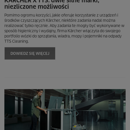
KÄRCHER X TTS: dwie silne marki,
niezliczone możliwości
Pomimo ogromu korzyści, jakie oferuje korzystanie z urządzeń i
środków czyszczących Kärcher, niektóre zadania nadal można
realizować tylko ręcznie. Aby zadania te mogły być wykonywane w
sposób higieniczny i wydajny, firma Kärcher włączyła do swojego
portfolio wózki do sprzątania, wiadra, mopy i pojemniki na odpady
TTS Cleaning.
DOWIEDZ SIĘ WIĘCEJ