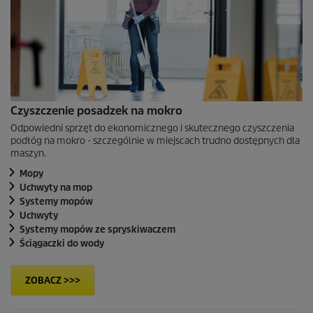
Czyszczenie posadzek na mokro
Odpowiedni sprzęt do ekonomicznego i skutecznego czyszczenia
podłóg na mokro - szczególnie w miejscach trudno dostępnych dla
maszyn.
Mopy
Uchwyty na mop
Systemy mopów
Uchwyty
Systemy mopów ze spryskiwaczem
Ściągaczki do wody
ZOBACZ >>>