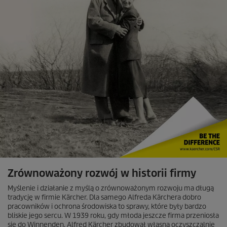
Zrównoważony rozwój w historii firmy
Myślenie i działanie z myślą o zrównoważonym rozwoju ma długą
tradycję w firmie Kärcher. Dla samego Alfreda Kärchera dobro
pracowników i ochrona środowiska to sprawy, które były bardzo
bliskie jego sercu. W 1939 roku, gdy młoda jeszcze firma przeniosła
się do Winnenden, Alfred Kärcher zbudował własną oczyszczalnię