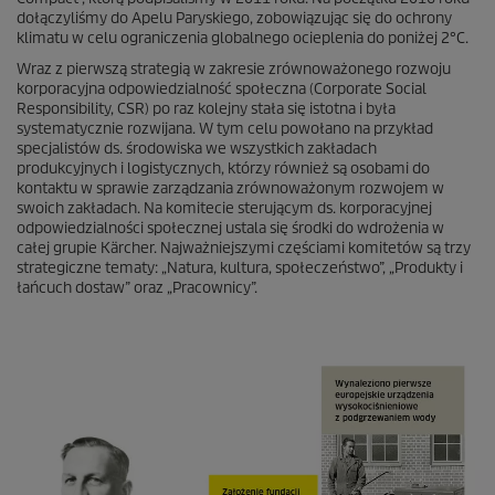
dołączyliśmy do Apelu Paryskiego, zobowiązując się do ochrony
klimatu w celu ograniczenia globalnego ocieplenia do poniżej 2°C.
Wraz z pierwszą strategią w zakresie zrównoważonego rozwoju
korporacyjna odpowiedzialność społeczna (Corporate Social
Responsibility, CSR) po raz kolejny stała się istotna i była
systematycznie rozwijana. W tym celu powołano na przykład
specjalistów ds. środowiska we wszystkich zakładach
produkcyjnych i logistycznych, którzy również są osobami do
kontaktu w sprawie zarządzania zrównoważonym rozwojem w
swoich zakładach. Na komitecie sterującym ds. korporacyjnej
odpowiedzialności społecznej ustala się środki do wdrożenia w
całej grupie Kärcher. Najważniejszymi częściami komitetów są trzy
strategiczne tematy: „Natura, kultura, społeczeństwo”, „Produkty i
łańcuch dostaw” oraz „Pracownicy”.