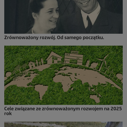
Zrównoważony rozwój. Od samego początku.
Cele związane ze zrównoważonym rozwojem na 2025
rok