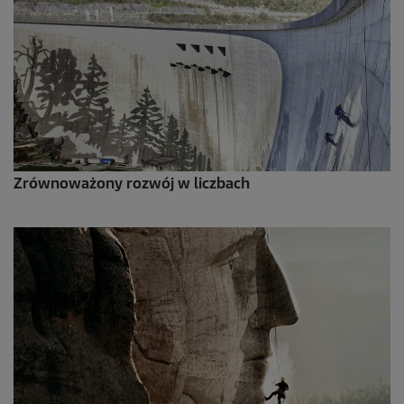
Zrównoważony rozwój w liczbach