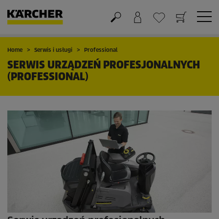
Koszyk
Lista życzeń
Home
Serwis i usługi
Professional
SERWIS URZĄDZEŃ PROFESJONALNYCH
(PROFESSIONAL)