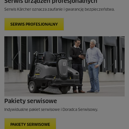
Serwis urządzeń profesjonalnych
Serwis Kärcher oznacza zaufanie i gwarancję bezpieczeństwa.
SERWIS PROFESJONALNY
Pakiety serwisowe
Indywidualne pakiet serwisowe i Doradca Serwisowy.
PAKIETY SERWISOWE