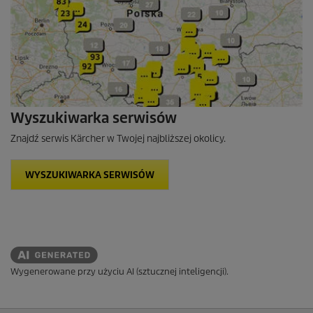
Wyszukiwarka serwisów
Znajdź serwis Kärcher w Twojej najbliższej okolicy.
WYSZUKIWARKA SERWISÓW
Wygenerowane przy użyciu AI (sztucznej inteligencji).