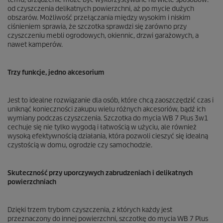
od czyszczenia delikatnych powierzchni, aż po mycie dużych
obszarów. Możliwość przełączania między wysokim i niskim
ciśnieniem sprawia, że szczotka sprawdzi się zarówno przy
czyszczeniu mebli ogrodowych, okiennic, drzwi garażowych, a
nawet kamperów.
Trzy funkcje, jedno akcesorium
Jest to idealne rozwiązanie dla osób, które chcą zaoszczędzić czas i
uniknąć konieczności zakupu wielu różnych akcesoriów, bądź ich
wymiany podczas czyszczenia. Szczotka do mycia WB 7 Plus 3w1
cechuje się nie tylko wygodą i łatwością w użyciu, ale również
wysoką efektywnością działania, która pozwoli cieszyć się idealną
czystością w domu, ogrodzie czy samochodzie.
Skuteczność przy uporczywych zabrudzeniach i delikatnych
powierzchniach
Dzięki trzem trybom czyszczenia, z których każdy jest
przeznaczony do innej powierzchni, szczotkę do mycia WB 7 Plus