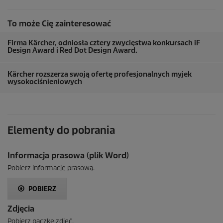
To może Cię zainteresować
Firma Kärcher, odniosła cztery zwycięstwa konkursach iF
Design Award i Red Dot Design Award.
Kärcher rozszerza swoją ofertę profesjonalnych myjek
wysokociśnieniowych
Elementy do pobrania
Informacja prasowa (plik Word)
Pobierz informację prasową.
POBIERZ
Zdjęcia
Pobierz paczkę zdjęć.