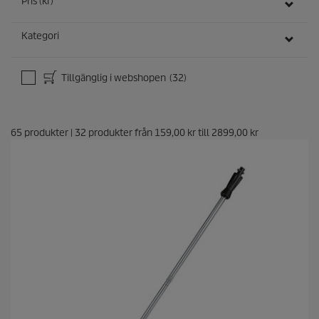
Pris (kr)
Kategori
Tillgänglig i webshopen
(32)
65
produkter
|
32
produkter från
159,00 kr
till
2899,00 kr