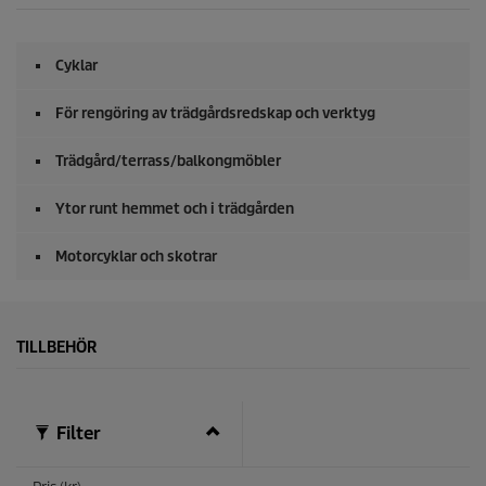
Cyklar
För rengöring av trädgårdsredskap och verktyg
Trädgård/terrass/balkongmöbler
Ytor runt hemmet och i trädgården
Motorcyklar och skotrar
TILLBEHÖR
Filter