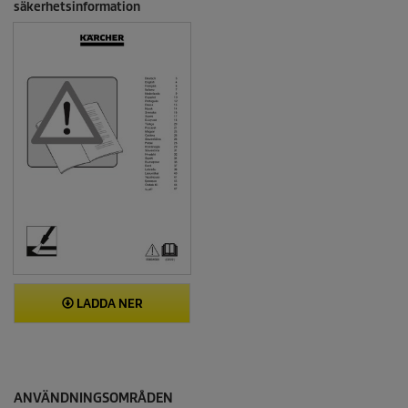
säkerhetsinformation
LADDA NER
ANVÄNDNINGSOMRÅDEN