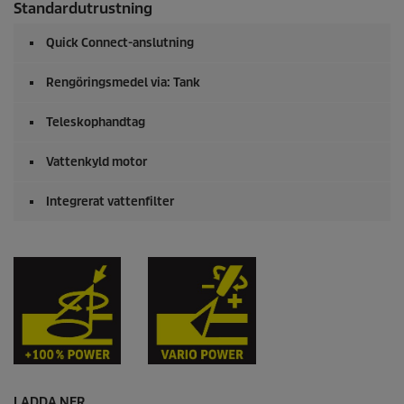
Standardutrustning
Quick Connect
-anslutning
Rengöringsmedel via: Tank
Teleskophandtag
Vattenkyld motor
Integrerat vattenfilter
LADDA NER