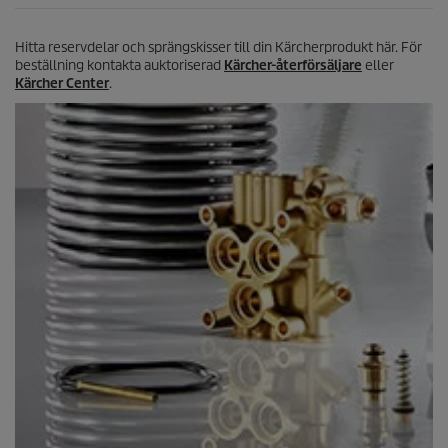
Hitta reservdelar och sprängskisser till din Kärcherprodukt här. För
beställning kontakta auktoriserad
Kärcher-återförsäljare
eller
Kärcher Center
.