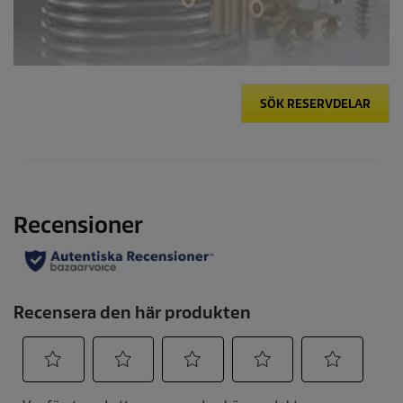
SÖK RESERVDELAR