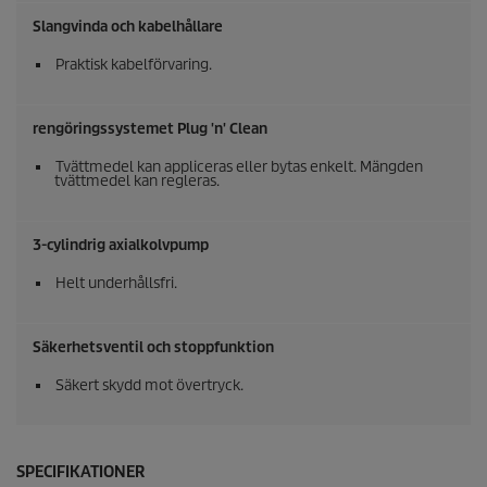
Slangvinda och kabelhållare
Praktisk kabelförvaring.
rengöringssystemet Plug 'n' Clean
Tvättmedel kan appliceras eller bytas enkelt. Mängden
tvättmedel kan regleras.
3-cylindrig axialkolvpump
Helt underhållsfri.
Säkerhetsventil och stoppfunktion
Säkert skydd mot övertryck.
SPECIFIKATIONER