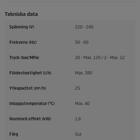
Tekniska data
Spänning (V)
220 - 240
Frekvens (
Hz
)
50 - 60
Tryck (bar/MPa)
20 - Max. 120 / 2 - Max. 12
Flödeshastighet (l/h)
Max. 380
Ytkapacitet (m²/h)
25
Inloppstemperatur (°C)
Max. 40
Nominell effekt (kW)
1,6
Färg
Gul