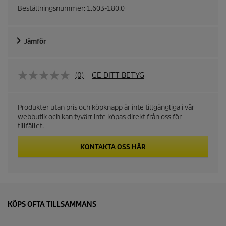
Beställningsnummer:
1.603-180.0
Jämför
(0)
GE DITT BETYG
Produkter utan pris och köpknapp är inte tillgängliga i vår
webbutik och kan tyvärr inte köpas direkt från oss för
tillfället.
KONTAKTA OSS HÄR
KÖPS OFTA TILLSAMMANS