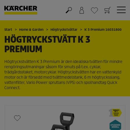
Varukorg
Önskelista
Start
Home & Garden
Högtryckstvättar
K 3 Premium 16031800
HÖGTRYCKSTVÄTT K 3
PREMIUM
Högtryckstvätten K 3 Premium är den idealiska tvätten för mindre
rengöringsutmaningar såsom för smuts på t.ex. cyklar,
trädgårdsstaket, motorcyklar. Högtryckstvätten har en vattenkyld
motor och är försedd med tvättmedelstank, 6 m högtrycksslang,
vattenfilter, Vario Power sprutlans (VPS) och spolhandtag
Quick
Connect
.