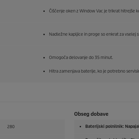
Čiščenje oken z Window Vac je trikrat hitrejše k
Nadležne kapljice in proge so enkrat za vselej s
Omogoča delovanje do 35 minut.
Hitra zamenjava baterije, ko je potrebno servisi
Obseg dobave
Baterijski polnilnik: Napaja
280