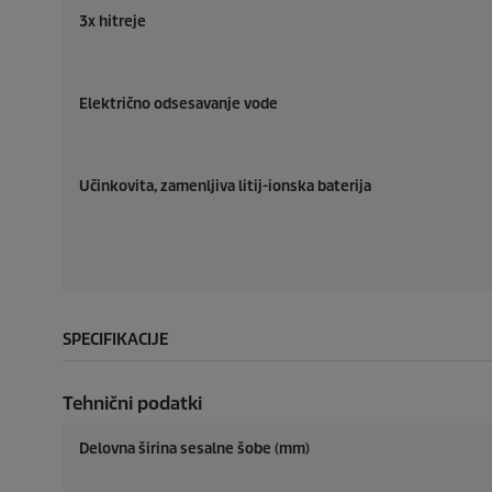
3x hitreje
Električno odsesavanje vode
Učinkovita, zamenljiva litij-ionska baterija
SPECIFIKACIJE
Tehnični podatki
Delovna širina sesalne šobe (mm)