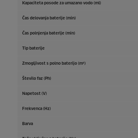
Kapaciteta posode za umazano vodo (ml)
Čas delovanja baterije (min)
Čas polnjenja baterije (min)
Tip baterije
Zmogljivost s polno baterijo (m²)
Število faz (Ph)
Napetost (V)
Frekvenca (
Hz
)
Barva