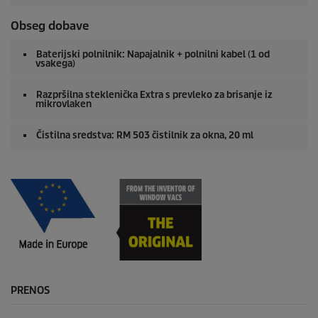
Obseg dobave
Baterijski polnilnik: Napajalnik + polnilni kabel (1 od
vsakega)
Razpršilna steklenička Extra s prevleko za brisanje iz
mikrovlaken
Čistilna sredstva: RM 503 čistilnik za okna, 20 ml
PRENOS