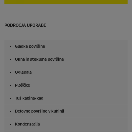
0
s
e
k
u
PODROČJA UPORABE
n
d
e
o
Gladke površine
d
0
s
Okna in steklene površine
e
k
u
Ogledala
n
d
Ploščice
e
Tuš kabina/kad
Delovne površine v kuhinji
Kondenzacija