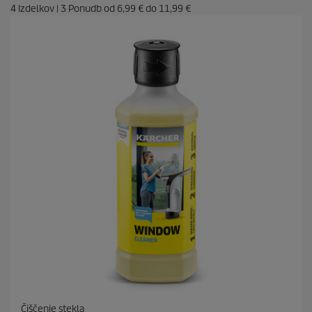
4
Izdelkov
|
3
Ponudb od
6,99 €
do
11,99 €
Čiščenje stekla