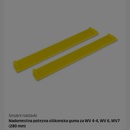
Sesalni nastavki
Nadomestna potezna silikonska guma za WV 4-4, WV 6, WV7
(280 mm)