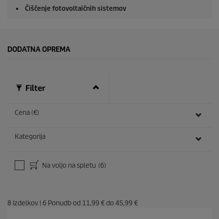
Čiščenje fotovoltaičnih sistemov
DODATNA OPREMA
Filter
Cena (€)
Kategorija
Na voljo na spletu
(6)
8
Izdelkov
|
6
Ponudb od
11,99 €
do
45,99 €