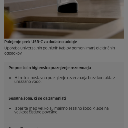
Polnjenje prek USB-C za dodatno udobje
Uporaba univerzalnih polnilnih kablov pomeni manj električnih
odpadkov.
Preprosto in higiensko praznjenje rezervoarja
Hitro in enostavno praznjenje rezervoarja brez kontakta z
umazano vodo.
Sesalna šoba, ki se da zamenjati
Izberite med veliko ali majhno sesalno šobo, glede na
velikost čistilne površine.