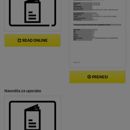
READ ONLINE
PRENESI
Navodila za uporabo