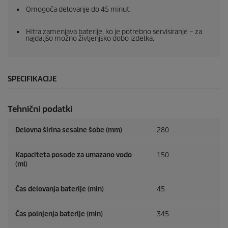
Omogoča delovanje do 45 minut.
Hitra zamenjava baterije, ko je potrebno servisiranje – za
najdaljšo možno življenjsko dobo izdelka.
SPECIFIKACIJE
Tehnični podatki
Delovna širina sesalne šobe (mm)
280
Kapaciteta posode za umazano vodo
150
(ml)
Čas delovanja baterije (min)
45
Čas polnjenja baterije (min)
345