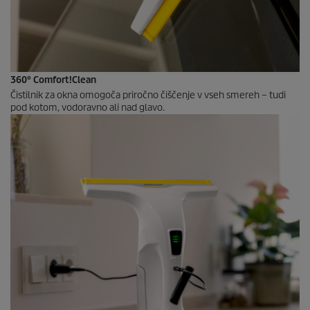
360° Comfort!Clean
Čistilnik za okna omogoča priročno čiščenje v vseh smereh – tudi
pod kotom, vodoravno ali nad glavo.