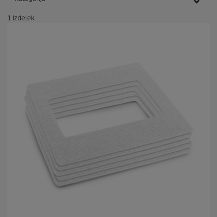
1
Izdelek