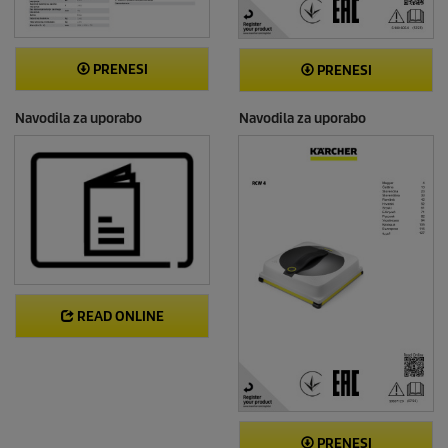
PRENESI
PRENESI
Navodila za uporabo
Navodila za uporabo
READ ONLINE
PRENESI