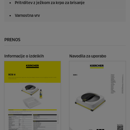
Pritrditev z ježkom za krpo za brisanje
Varnostna vrv
PRENOS
Informacije o izdelkih
Navodila za uporabo