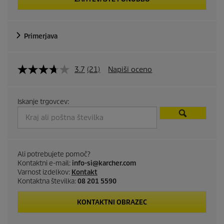
Primerjava
3.7
(21)
Napiši oceno
Iskanje trgovcev:
Ali potrebujete pomoč?
Kontaktni e-mail:
info-si@karcher.com
Varnost izdelkov:
Kontakt
Kontaktna številka:
08 201 5590
KONTAKTNI OBRAZEC