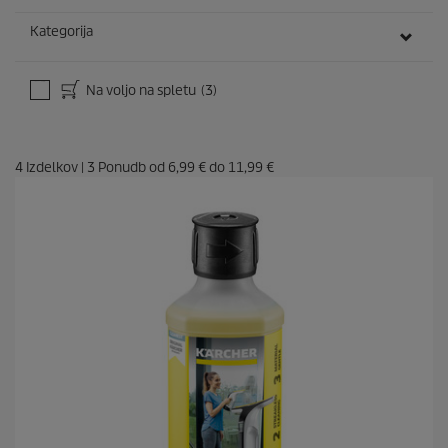
Kategorija
Na voljo na spletu
(3)
4
Izdelkov
|
3
Ponudb od
6,99 €
do
11,99 €