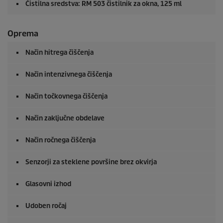
Čistilna sredstva: RM 503 čistilnik za okna, 125 ml
Oprema
Način hitrega čiščenja
Način intenzivnega čiščenja
Način točkovnega čiščenja
Način zaključne obdelave
Način ročnega čiščenja
Senzorji za steklene površine brez okvirja
Glasovni izhod
Udoben ročaj