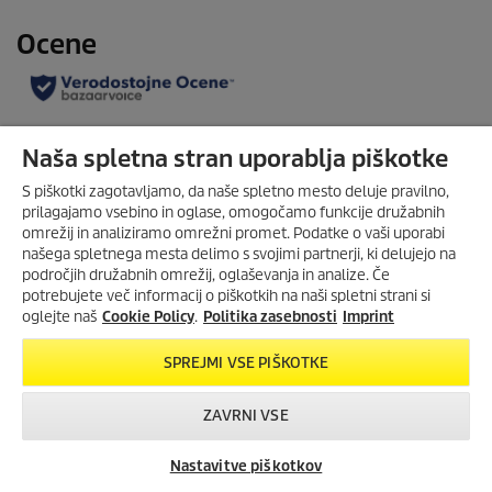
Naša spletna stran uporablja piškotke
S piškotki zagotavljamo, da naše spletno mesto deluje pravilno,
prilagajamo vsebino in oglase, omogočamo funkcije družabnih
omrežij in analiziramo omrežni promet. Podatke o vaši uporabi
našega spletnega mesta delimo s svojimi partnerji, ki delujejo na
področjih družabnih omrežij, oglaševanja in analize. Če
potrebujete več informacij o piškotkih na naši spletni strani si
oglejte naš
Cookie Policy
.
Politika zasebnosti
Imprint
SPREJMI VSE PIŠKOTKE
ZAVRNI VSE
Nastavitve piškotkov
Iskanje trgovcev
Kontakt