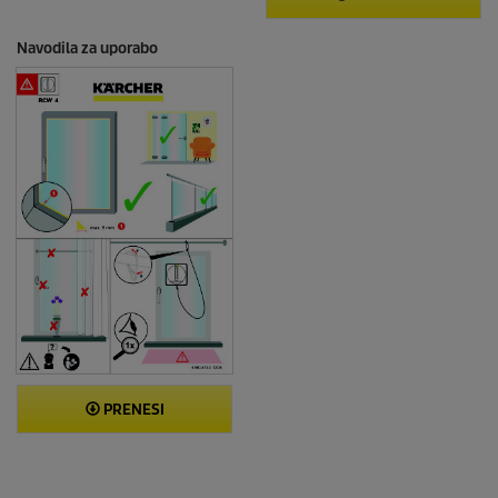
Navodila za uporabo
PRENESI