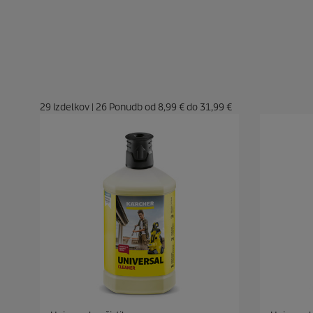
29
Izdelkov
|
26
Ponudb od
8,99 €
do
31,99 €