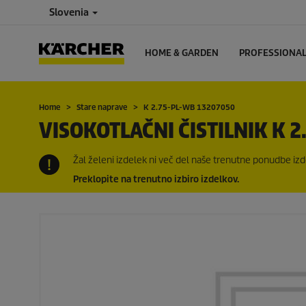
Slovenia
HOME & GARDEN
PROFESSIONA
Home
Stare naprave
K 2.75-PL-WB 13207050
VISOKOTLAČNI ČISTILNIK K 2
Žal želeni izdelek ni več del naše trenutne ponudbe izde
Preklopite na trenutno izbiro izdelkov.