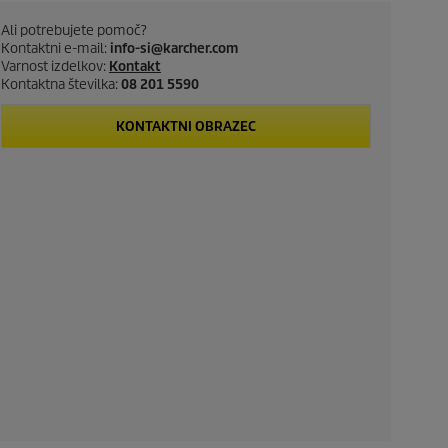
Ali potrebujete pomoč?
Kontaktni e-mail:
info-si@karcher.com
Varnost izdelkov:
Kontakt
Kontaktna številka:
08 201 5590
KONTAKTNI OBRAZEC