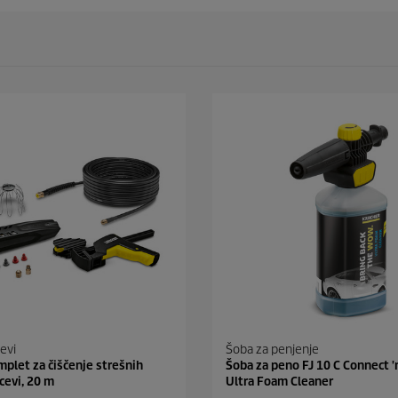
evi
Šoba za penjenje
mplet za čiščenje strešnih
Šoba za peno FJ 10 C Connect 'n
cevi, 20 m
Ultra Foam Cleaner