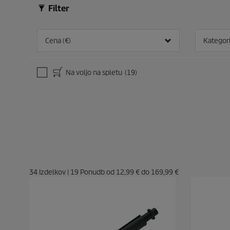
Filter
Cena (€)
Kategori
Na voljo na spletu
(19)
34
Izdelkov
|
19
Ponudb od
12,99 €
do
169,99 €