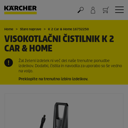
Nakupovalna košarica
Home
Stare naprave
K 2 Car & Home 16732250
VISOKOTLAČNI ČISTILNIK K 2
CAR & HOME
Žal želeni izdelek ni več del naše trenutne ponudbe
izdelkov. Dodatki, čistila in navodila za uporabo so še vedno
na voljo.
Preklopite na trenutno izbiro izdelkov.