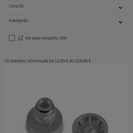
Cena (€)
Kategorija
Na voljo na spletu
(49)
72
Izdelkov
|
49
Ponudb od
12,99 €
do
224,99 €