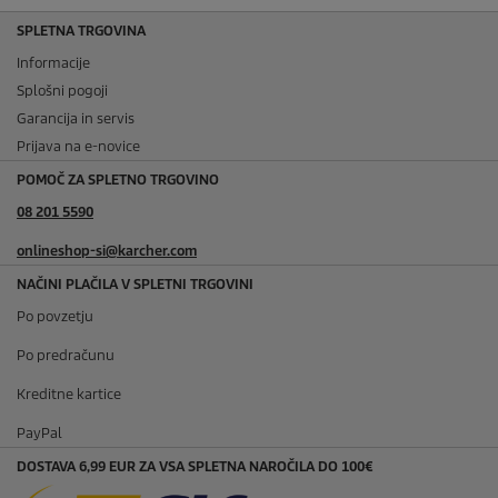
SPLETNA TRGOVINA
Informacije
Splošni pogoji
Garancija in servis
Prijava na e-novice
POMOČ ZA SPLETNO TRGOVINO
08 201 5590
onlineshop-si@karcher.com
NAČINI PLAČILA V SPLETNI TRGOVINI
Po povzetju
Po predračunu
Kreditne kartice
PayPal
DOSTAVA 6,99 EUR ZA VSA SPLETNA NAROČILA DO 100€