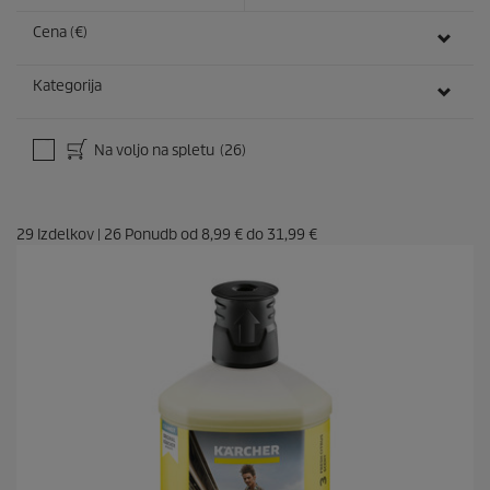
Cena (€)
Kategorija
Na voljo na spletu
(26)
29
Izdelkov
|
26
Ponudb od
8,99 €
do
31,99 €