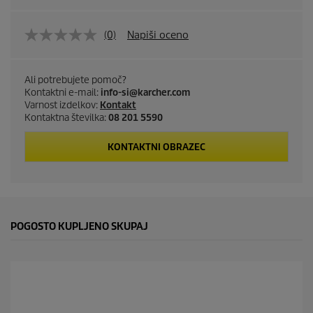
(0)
Napiši oceno
Ali potrebujete pomoč?
Kontaktni e-mail:
info-si@karcher.com
Varnost izdelkov:
Kontakt
Kontaktna številka:
08 201 5590
KONTAKTNI OBRAZEC
POGOSTO KUPLJENO SKUPAJ