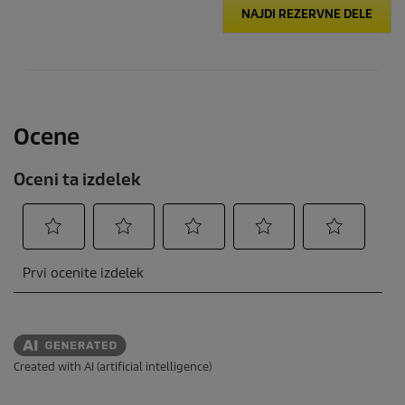
NAJDI REZERVNE DELE
Created with AI (artificial intelligence)