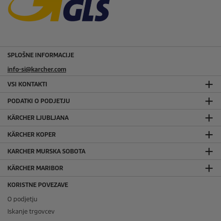
SPLOŠNE INFORMACIJE
info-si@karcher.com
VSI KONTAKTI
PODATKI O PODJETJU
KÄRCHER LJUBLJANA
KÄRCHER KOPER
KARCHER MURSKA SOBOTA
KÄRCHER MARIBOR
KORISTNE POVEZAVE
O podjetju
Iskanje trgovcev