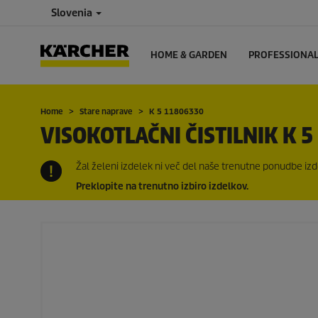
Slovenia
HOME & GARDEN
PROFESSIONA
Home
Stare naprave
K 5 11806330
VISOKOTLAČNI ČISTILNIK K 5
Žal želeni izdelek ni več del naše trenutne ponudbe izde
Preklopite na trenutno izbiro izdelkov.