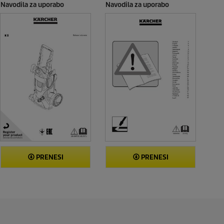
Navodila za uporabo
Navodila za uporabo
PRENESI
PRENESI