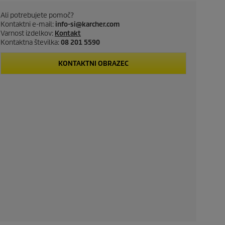
Ali potrebujete pomoč?
Kontaktni e-mail:
info-si@karcher.com
Varnost izdelkov:
Kontakt
Kontaktna številka:
08 201 5590
KONTAKTNI OBRAZEC