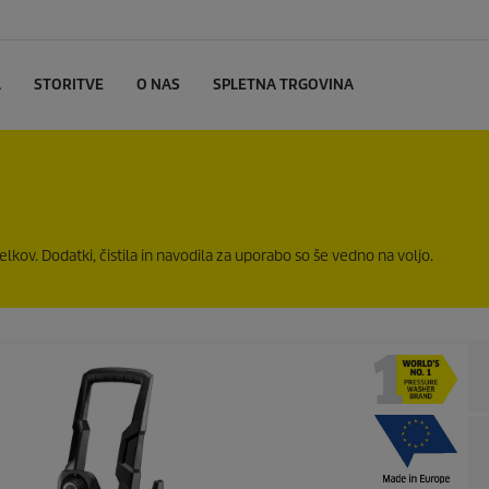
L
STORITVE
O NAS
SPLETNA TRGOVINA
lkov. Dodatki, čistila in navodila za uporabo so še vedno na voljo.