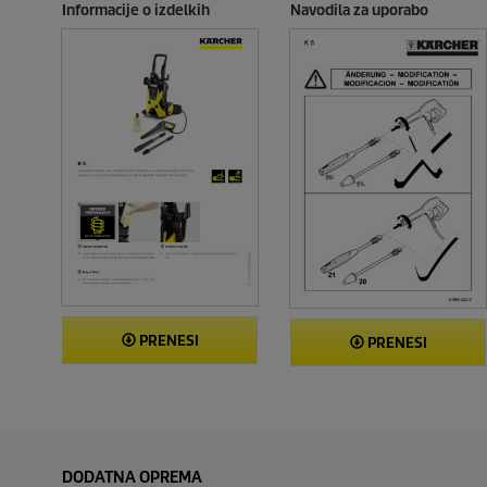
Informacije o izdelkih
Navodila za uporabo
PRENESI
PRENESI
DODATNA OPREMA