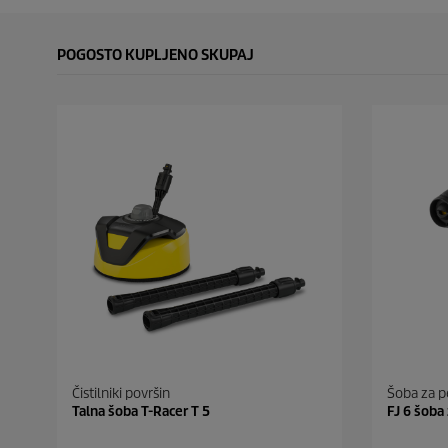
POGOSTO KUPLJENO SKUPAJ
Čistilniki površin
Šoba za p
Talna šoba T-Racer T 5
FJ 6 šoba