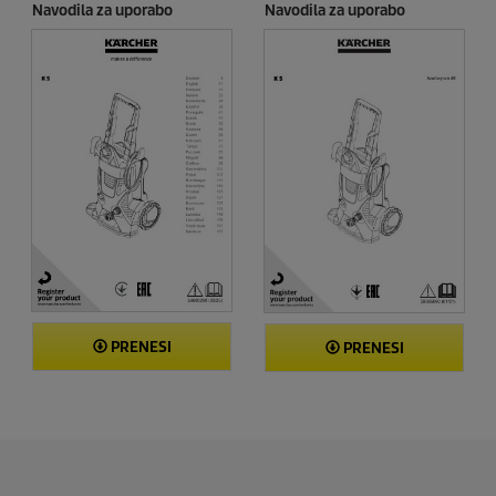
Navodila za uporabo
Navodila za uporabo
PRENESI
PRENESI