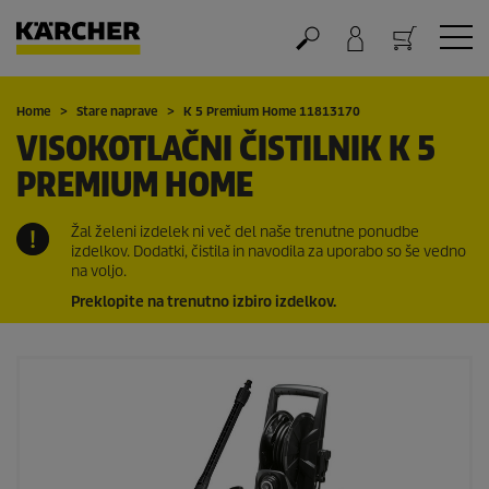
Nakupovalna košarica
Home
Stare naprave
K 5 Premium Home 11813170
VISOKOTLAČNI ČISTILNIK K 5
PREMIUM HOME
Žal želeni izdelek ni več del naše trenutne ponudbe
izdelkov. Dodatki, čistila in navodila za uporabo so še vedno
na voljo.
Preklopite na trenutno izbiro izdelkov.