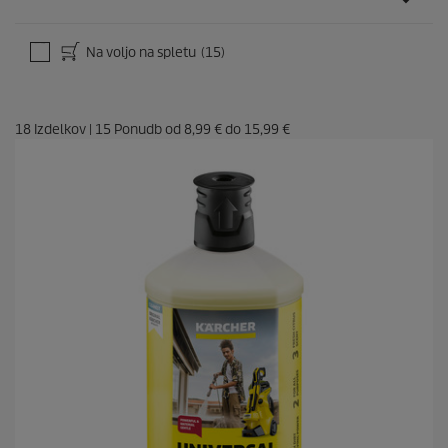
Na voljo na spletu
(15)
18
Izdelkov
|
15
Ponudb od
8,99 €
do
15,99 €