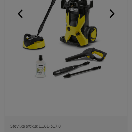
Številka artikla:
1.181-317.0