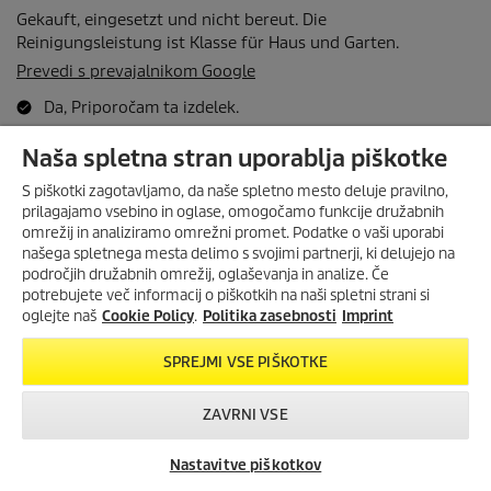
Naša spletna stran uporablja piškotke
S piškotki zagotavljamo, da naše spletno mesto deluje pravilno,
prilagajamo vsebino in oglase, omogočamo funkcije družabnih
omrežij in analiziramo omrežni promet. Podatke o vaši uporabi
našega spletnega mesta delimo s svojimi partnerji, ki delujejo na
področjih družabnih omrežij, oglaševanja in analize. Če
potrebujete več informacij o piškotkih na naši spletni strani si
oglejte naš
Cookie Policy
.
Politika zasebnosti
Imprint
SPREJMI VSE PIŠKOTKE
ZAVRNI VSE
Nastavitve piškotkov
Iskanje trgovcev
Kontakt