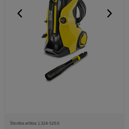
Številka artikla:
1.324-520.0