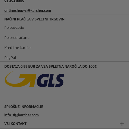
08 201 5590
onlineshop-si@karcher.com
NAČINI PLAČILA V SPLETNI TRGOVINI
Po povzetju
Po predračunu
Kreditne kartice
PayPal
DOSTAVA 6,99 EUR ZA VSA SPLETNA NAROČILA DO 100€
SPLOŠNE INFORMACIJE
info-si@karcher.com
VSI KONTAKTI