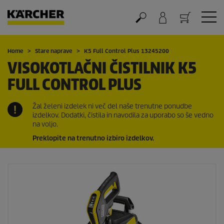
Nakupovalna košarica
Home
Stare naprave
K5 Full Control Plus 13245200
VISOKOTLAČNI ČISTILNIK K5
FULL CONTROL PLUS
Žal želeni izdelek ni več del naše trenutne ponudbe
izdelkov. Dodatki, čistila in navodila za uporabo so še vedno
na voljo.
Preklopite na trenutno izbiro izdelkov.