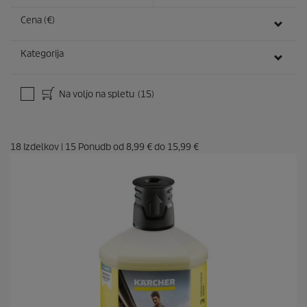
Cena (€)
Kategorija
Na voljo na spletu
(15)
18
Izdelkov
|
15
Ponudb od
8,99 €
do
15,99 €