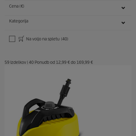
Cena (€)
Kategorija
Na voljo na spletu
(40)
59
Izdelkov
|
40
Ponudb od
12,99 €
do
169,99 €