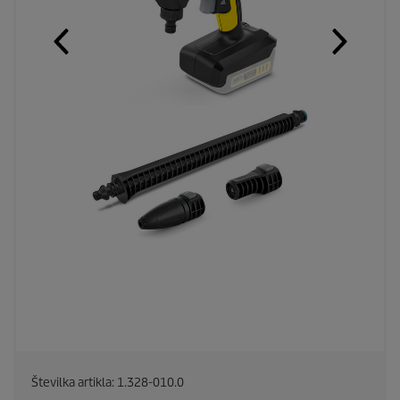
Številka artikla:
1.328-010.0