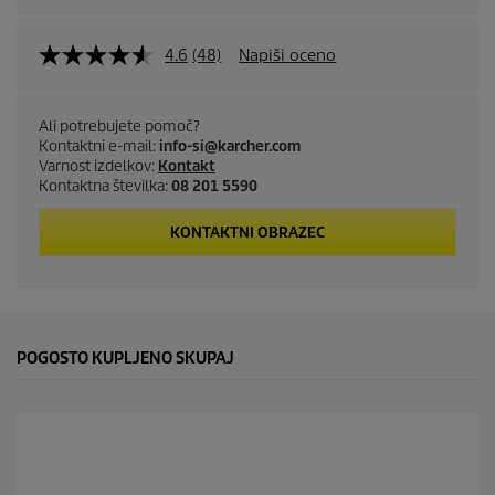
4.6
(48)
Napiši oceno
Ali potrebujete pomoč?
Kontaktni e-mail:
info-si@karcher.com
Varnost izdelkov:
Kontakt
Kontaktna številka:
08 201 5590
KONTAKTNI OBRAZEC
POGOSTO KUPLJENO SKUPAJ