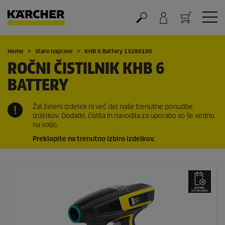
Nakupovalna košarica
Home
Stare naprave
KHB 6 Battery 13280100
ROČNI ČISTILNIK KHB 6
BATTERY
Žal želeni izdelek ni več del naše trenutne ponudbe
izdelkov. Dodatki, čistila in navodila za uporabo so še vedno
na voljo.
Preklopite na trenutno izbiro izdelkov.