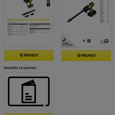
PRENESI
PRENESI
Navodila za uporabo