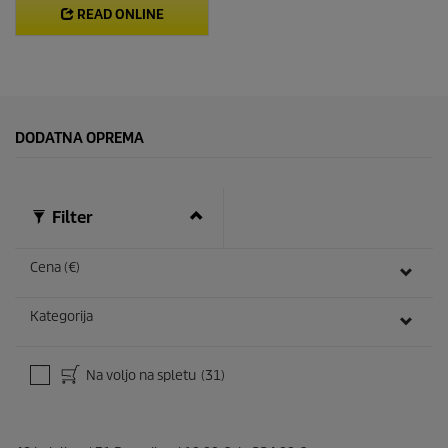
READ ONLINE
DODATNA OPREMA
Filter
Cena (€)
Kategorija
Na voljo na spletu
(31)