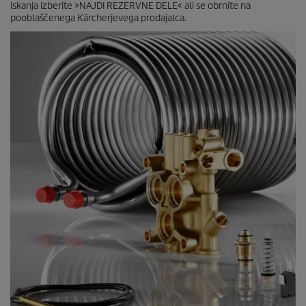
iskanja izberite »NAJDI REZERVNE DELE« ali se obrnite na
pooblaščenega Kärcherjevega prodajalca.