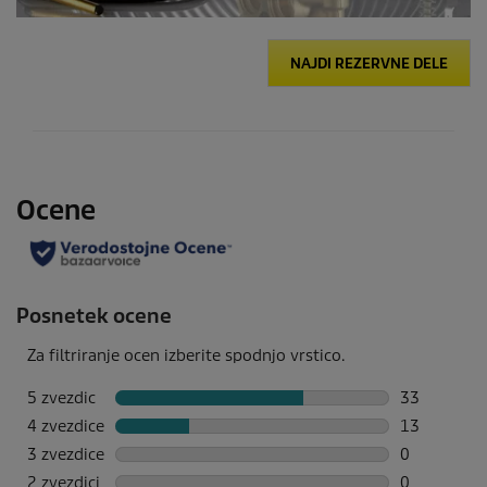
NAJDI REZERVNE DELE