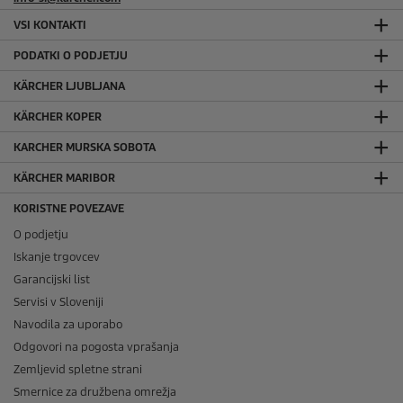
VSI KONTAKTI
PODATKI O PODJETJU
KÄRCHER LJUBLJANA
KÄRCHER KOPER
KARCHER MURSKA SOBOTA
KÄRCHER MARIBOR
KORISTNE POVEZAVE
O podjetju
Iskanje trgovcev
Garancijski list
Servisi v Sloveniji
Navodila za uporabo
Odgovori na pogosta vprašanja
Zemljevid spletne strani
Smernice za družbena omrežja