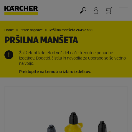
Nakupovalna košarica
Home
Stare naprave
Pršilna manšeta 26452360
PRŠILNA MANŠETA
Žal želeni izdelek ni več del naše trenutne ponudbe
izdelkov. Dodatki, čistila in navodila za uporabo so še vedno
na voljo.
Preklopite na trenutno izbiro izdelkov.