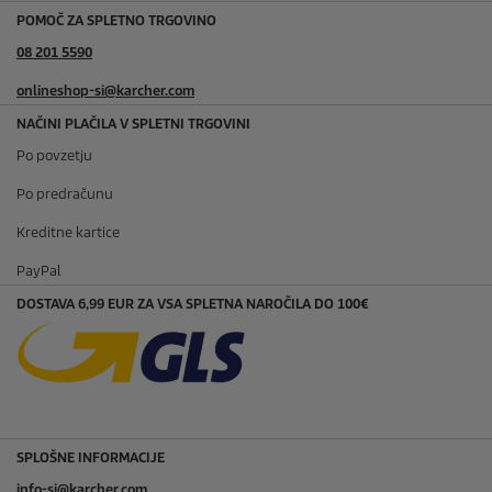
POMOČ ZA SPLETNO TRGOVINO
08 201 5590
onlineshop-si@karcher.com
NAČINI PLAČILA V SPLETNI TRGOVINI
Po povzetju
Po predračunu
Kreditne kartice
PayPal
DOSTAVA 6,99 EUR ZA VSA SPLETNA NAROČILA DO 100€
SPLOŠNE INFORMACIJE
info-si@karcher.com