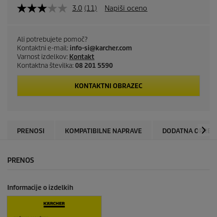
3.0
(11)
Napiši oceno
Ali potrebujete pomoč?
Kontaktni e-mail:
info-si@karcher.com
Varnost izdelkov:
Kontakt
Kontaktna številka:
08 201 5590
KONTAKTNI OBRAZEC
PRENOSI
KOMPATIBILNE NAPRAVE
DODATNA OPREM
PRENOS
Informacije o izdelkih