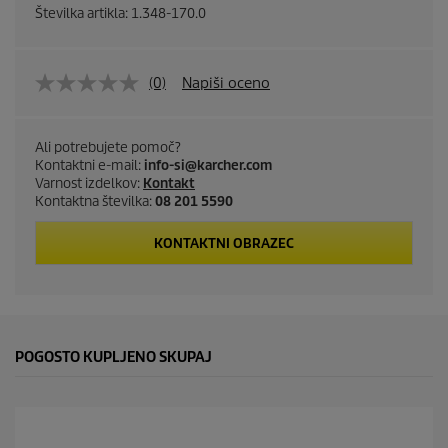
Številka artikla:
1.348-170.0
(0)
Napiši oceno
Ali potrebujete pomoč?
Kontaktni e-mail:
info-si@karcher.com
Varnost izdelkov:
Kontakt
Kontaktna številka:
08 201 5590
KONTAKTNI OBRAZEC
POGOSTO KUPLJENO SKUPAJ