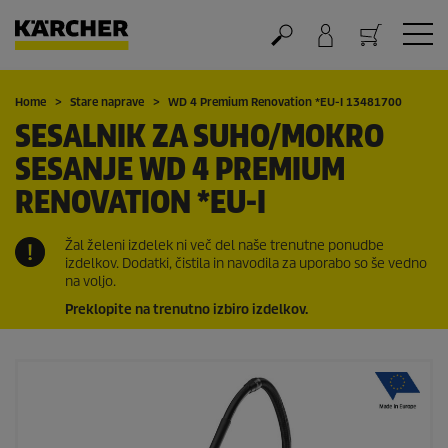
Nakupovalna košarica
Home
Stare naprave
WD 4 Premium Renovation *EU-I 13481700
SESALNIK ZA SUHO/MOKRO
SESANJE WD 4 PREMIUM
RENOVATION *EU-I
Žal želeni izdelek ni več del naše trenutne ponudbe
izdelkov. Dodatki, čistila in navodila za uporabo so še vedno
na voljo.
Preklopite na trenutno izbiro izdelkov.