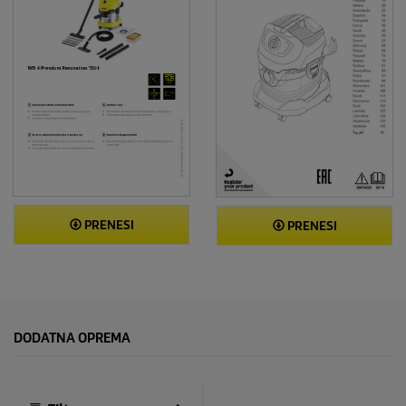
PRENESI
PRENESI
DODATNA OPREMA