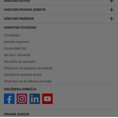
KÄRCHER KOPER
KARCHER MURSKA SOBOTA
KÄRCHER MARIBOR
KORISTNE POVEZAVE
O podjetju
Iskanje trgovcev
Garancijski list
Servisi v Sloveniji
Navodila za uporabo
Odgovori na pogosta vprašanja
Zemljevid spletne strani
Smernice za družbena omrežja
DRUŽBENA OMREŽJA
PRAVNE ZADEVE