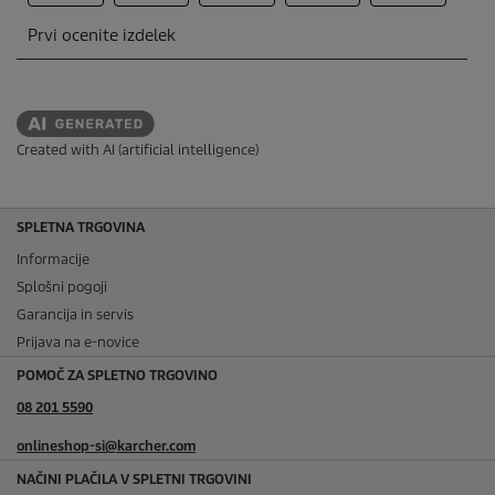
Created with AI (artificial intelligence)
SPLETNA TRGOVINA
Informacije
Splošni pogoji
Garancija in servis
Prijava na e-novice
POMOČ ZA SPLETNO TRGOVINO
08 201 5590
onlineshop-si@karcher.com
NAČINI PLAČILA V SPLETNI TRGOVINI