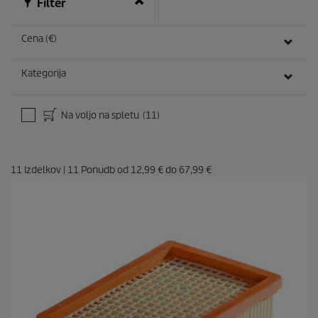
Filter
Cena (€)
Kategorija
Na voljo na spletu
(11)
11
Izdelkov
|
11
Ponudb od
12,99 €
do
67,99 €