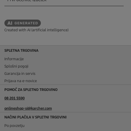
Created with AI (artificial intelligence)
SPLETNA TRGOVINA
Informacije
Splošni pogoji
Garancija in servis
Prijava na e-novice
POMOČ ZA SPLETNO TRGOVINO
08 201 5590
onlineshop-si@karcher.com
NAČINI PLAČILA V SPLETNI TRGOVINI
Po povzetju