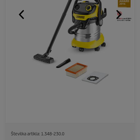
Številka artikla:
1.348-230.0