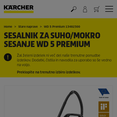
Nakupovalna košarica
Home
Stare naprave
WD 5 Premium 13482300
SESALNIK ZA SUHO/MOKRO
SESANJE WD 5 PREMIUM
Žal želeni izdelek ni več del naše trenutne ponudbe
izdelkov. Dodatki, čistila in navodila za uporabo so še vedno
na voljo.
Preklopite na trenutno izbiro izdelkov.