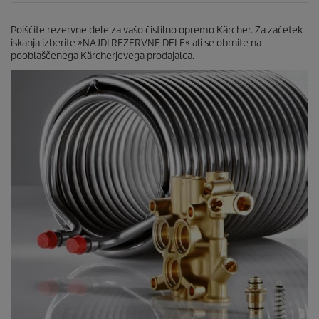
Poiščite rezervne dele za vašo čistilno opremo Kärcher. Za začetek
iskanja izberite »NAJDI REZERVNE DELE« ali se obrnite na
pooblaščenega Kärcherjevega prodajalca.