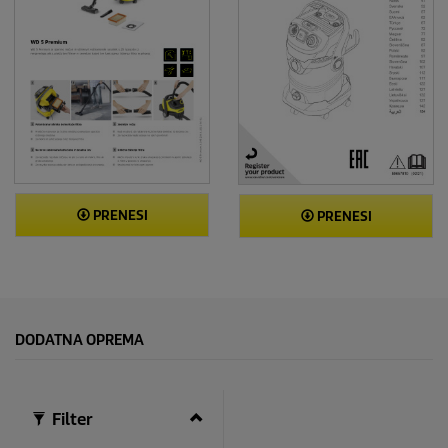
PRENESI
PRENESI
DODATNA OPREMA
Filter