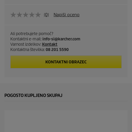
(0)
Napiši oceno
Ali potrebujete pomoč?
Kontaktni e-mail:
info-si@karcher.com
Varnost izdelkov:
Kontakt
Kontaktna številka:
08 201 5590
KONTAKTNI OBRAZEC
POGOSTO KUPLJENO SKUPAJ