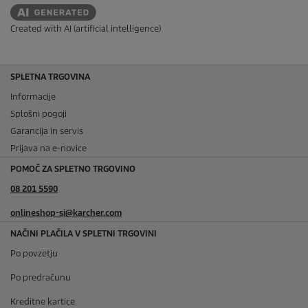
Created with AI (artificial intelligence)
SPLETNA TRGOVINA
Informacije
Splošni pogoji
Garancija in servis
Prijava na e-novice
POMOČ ZA SPLETNO TRGOVINO
08 201 5590
onlineshop-si@karcher.com
NAČINI PLAČILA V SPLETNI TRGOVINI
Po povzetju
Po predračunu
Kreditne kartice