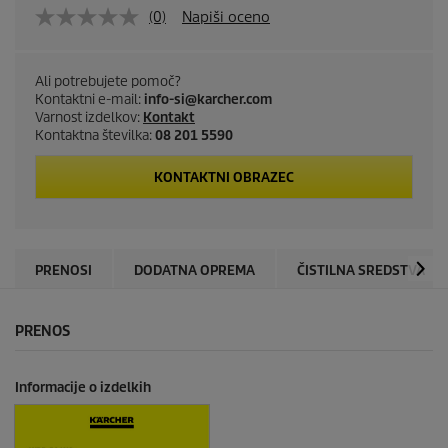
(0)
Napiši oceno
Ali potrebujete pomoč?
Kontaktni e-mail:
info-si@karcher.com
Varnost izdelkov:
Kontakt
Kontaktna številka:
08 201 5590
KONTAKTNI OBRAZEC
PRENOSI
DODATNA OPREMA
ČISTILNA SREDSTVA
PRENOS
Informacije o izdelkih