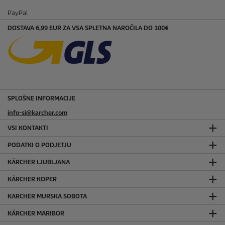
PayPal
DOSTAVA 6,99 EUR ZA VSA SPLETNA NAROČILA DO 100€
SPLOŠNE INFORMACIJE
info-si@karcher.com
VSI KONTAKTI
PODATKI O PODJETJU
KÄRCHER LJUBLJANA
KÄRCHER KOPER
KARCHER MURSKA SOBOTA
KÄRCHER MARIBOR