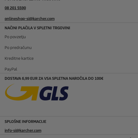
08 201 5590
onlineshop-si@karcher.com
NAČINI PLAČILA V SPLETNI TRGOVINI
Po povzetju
Po predračunu
Kreditne kartice
PayPal
DOSTAVA 6,99 EUR ZA VSA SPLETNA NAROČILA DO 100€
SPLOŠNE INFORMACIJE
info-si@karcher.com