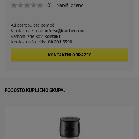
(0)
Napiši oceno
Ali potrebujete pomoč?
Kontaktni e-mail:
info-si@karcher.com
Varnost izdelkov:
Kontakt
Kontaktna številka:
08 201 5590
KONTAKTNI OBRAZEC
POGOSTO KUPLJENO SKUPAJ