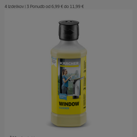
4
Izdelkov
|
3
Ponudb od
6,99 €
do
11,99 €