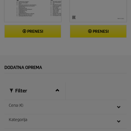
PRENESI
PRENESI
DODATNA OPREMA
Filter
Cena (€)
Kategorija