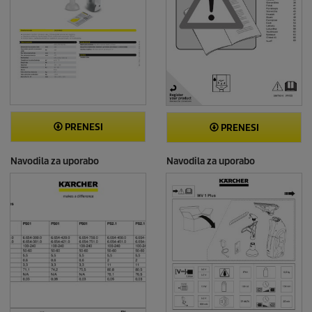
PRENESI
PRENESI
Navodila za uporabo
Navodila za uporabo