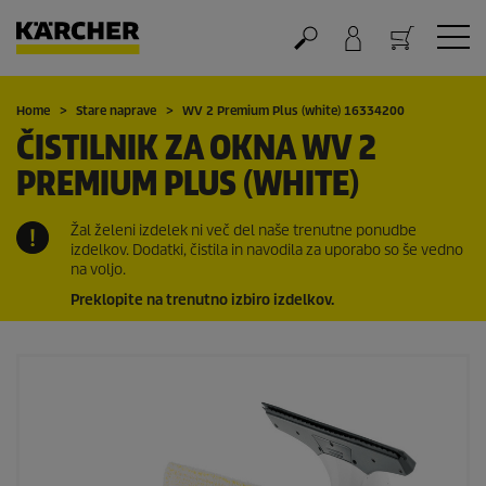
Nakupovalna košarica
Home
Stare naprave
WV 2 Premium Plus (white) 16334200
ČISTILNIK ZA OKNA WV 2
PREMIUM PLUS (WHITE)
Žal želeni izdelek ni več del naše trenutne ponudbe
izdelkov. Dodatki, čistila in navodila za uporabo so še vedno
na voljo.
Preklopite na trenutno izbiro izdelkov.