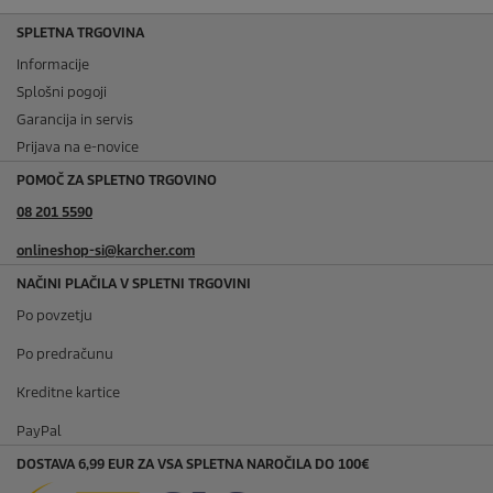
SPLETNA TRGOVINA
Informacije
Splošni pogoji
Garancija in servis
Prijava na e-novice
POMOČ ZA SPLETNO TRGOVINO
08 201 5590
onlineshop-si@karcher.com
NAČINI PLAČILA V SPLETNI TRGOVINI
Po povzetju
Po predračunu
Kreditne kartice
PayPal
DOSTAVA 6,99 EUR ZA VSA SPLETNA NAROČILA DO 100€