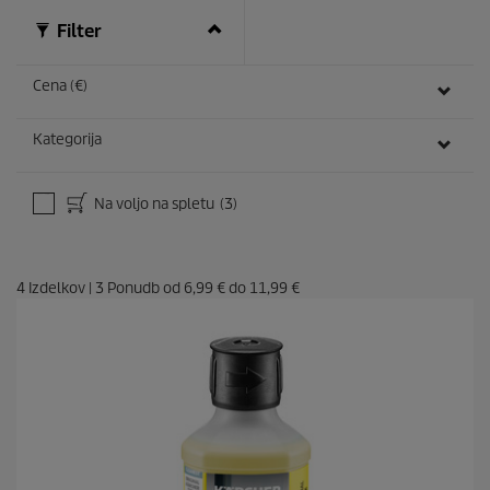
Filter
Cena (€)
Kategorija
Na voljo na spletu
(3)
4
Izdelkov
|
3
Ponudb od
6,99 €
do
11,99 €