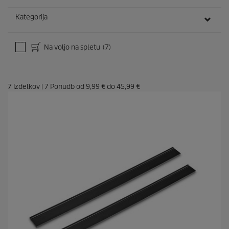
Kategorija
Na voljo na spletu
(7)
7
Izdelkov
|
7
Ponudb od
9,99 €
do
45,99 €