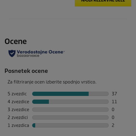
NAJDI REZERVNE DELE