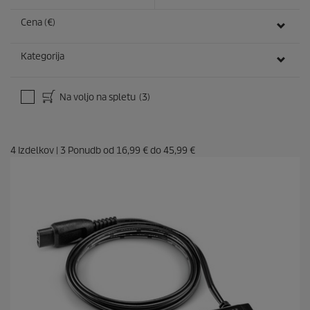
Cena (€)
Kategorija
Na voljo na spletu
(3)
4
Izdelkov
|
3
Ponudb od
16,99 €
do
45,99 €