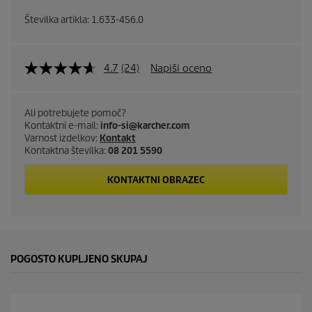
Številka artikla:
1.633-456.0
4.7
(24)
Napiši oceno
Ali potrebujete pomoč?
Kontaktni e-mail:
info-si@karcher.com
Varnost izdelkov:
Kontakt
Kontaktna številka:
08 201 5590
KONTAKTNI OBRAZEC
POGOSTO KUPLJENO SKUPAJ