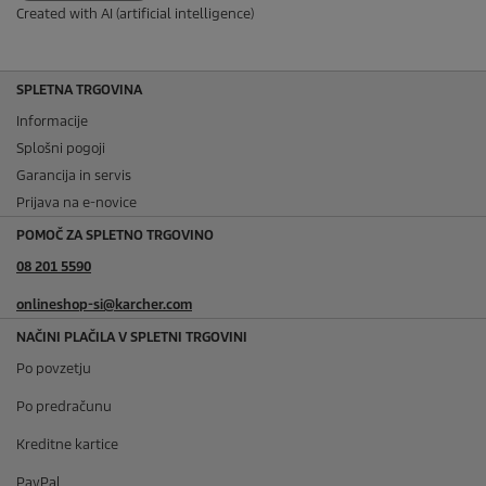
Created with AI (artificial intelligence)
SPLETNA TRGOVINA
Informacije
Splošni pogoji
Garancija in servis
Prijava na e-novice
POMOČ ZA SPLETNO TRGOVINO
08 201 5590
onlineshop-si@karcher.com
NAČINI PLAČILA V SPLETNI TRGOVINI
Po povzetju
Po predračunu
Kreditne kartice
PayPal