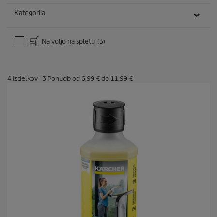
Kategorija
Na voljo na spletu
(3)
4
Izdelkov
|
3
Ponudb od
6,99 €
do
11,99 €